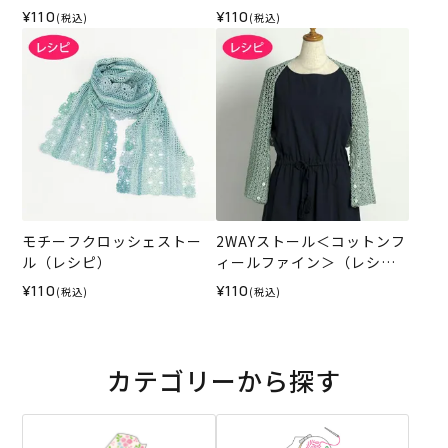
¥110
¥110
(税込)
(税込)
モチーフクロッシェストー
2WAYストール＜コットンフ
ル（レシピ）
ィールファイン＞（レシ
ピ）
¥110
¥110
(税込)
(税込)
カテゴリーから探す