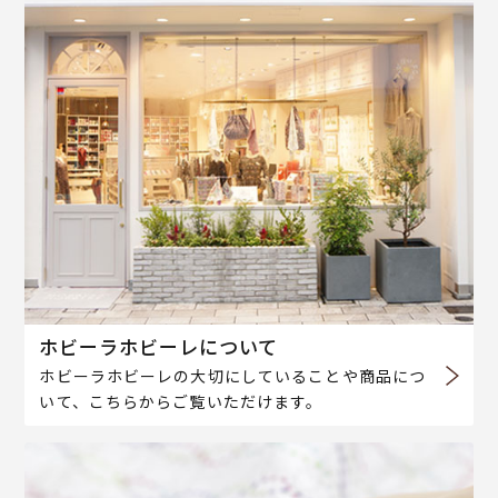
ホビーラホビーレについて
ホビーラホビーレの大切にしていることや商品につ
いて、こちらからご覧いただけます。