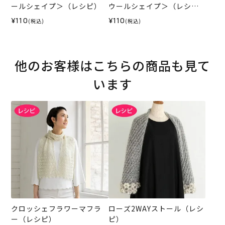
ールシェイプ＞（レシピ）
ウールシェイプ＞（レシ
ピ）
¥110
¥110
(税込)
(税込)
他のお客様はこちらの商品も見て
います
クロッシェフラワーマフラ
ローズ2WAYストール（レシ
ー（レシピ）
ピ）