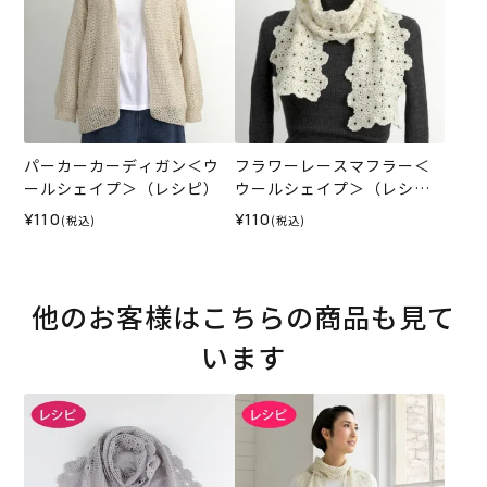
パーカーカーディガン＜ウ
フラワーレースマフラー＜
ールシェイプ＞（レシピ）
ウールシェイプ＞（レシ
ピ）
¥110
¥110
(税込)
(税込)
他のお客様はこちらの商品も見て
います