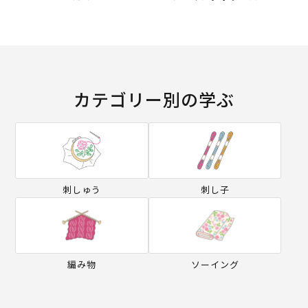
カテゴリー別の学ぶ
刺しゅう
刺し子
編み物
ソーイング