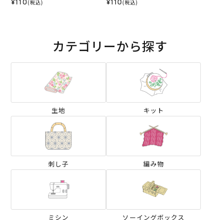
¥110
¥110
(税込)
(税込)
カテゴリーから探す
生地
キット
刺し子
編み物
ミシン
ソーイングボックス