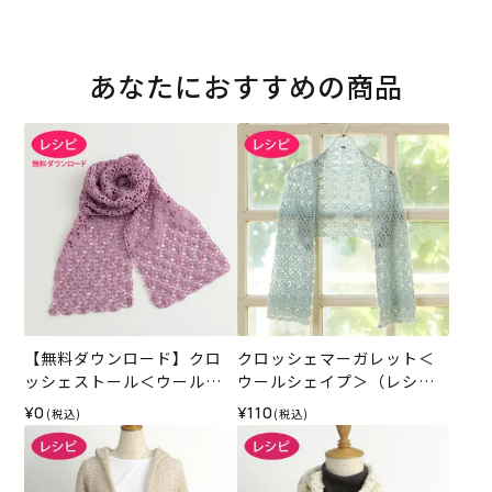
あなたにおすすめの商品
【無料ダウンロード】クロ
クロッシェマーガレット＜
ッシェストール＜ウールシ
ウールシェイプ＞（レシ
ェイプ＞（レシピ）
ピ）
¥0
¥110
(税込)
(税込)