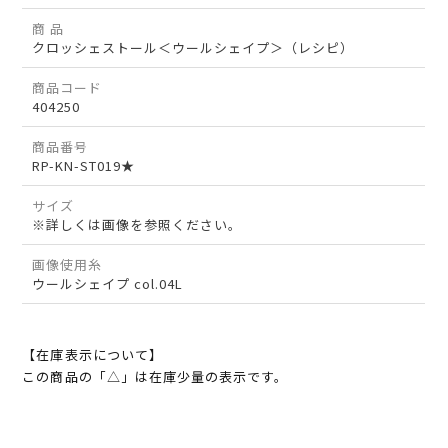
商 品
クロッシェストール＜ウールシェイプ＞（レシピ）
商品コード
404250
商品番号
RP-KN-ST019★
サイズ
※詳しくは画像を参照ください。
画像使用糸
ウールシェイプ col.04L
【在庫表示について】
この商品の「△」は在庫少量の表示です。