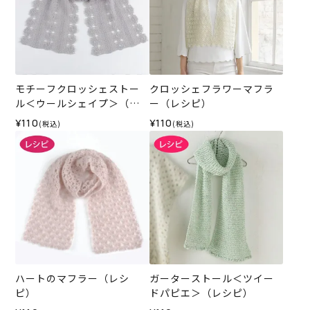
モチーフクロッシェストー
クロッシェフラワーマフラ
ル＜ウールシェイプ＞（レ
ー（レシピ）
シピ）
¥110
¥110
(税込)
(税込)
ハートのマフラー（レシ
ガーターストール＜ツイー
ピ）
ドパピエ＞（レシピ）