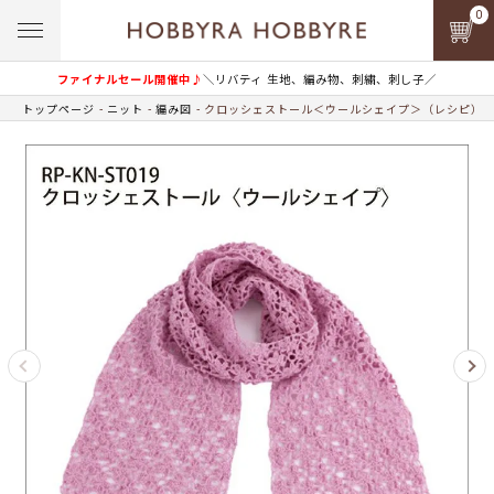
0
ファイナルセール開催中♪
＼リバティ 生地、編み物、刺繍、刺し子／
トップページ
ニット
編み図
クロッシェストール＜ウールシェイプ＞（レシピ）