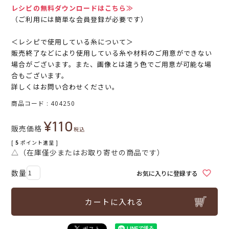
レシピの無料ダウンロードはこちら≫
（ご利用には簡単な会員登録が必要です）
＜レシピで使用している糸について＞
販売終了などにより使用している糸や材料のご用意ができない
場合がございます。また、画像とは違う色でご用意が可能な場
合もございます。
詳しくはお問い合わせください。
商品コード
404250
¥
110
販売価格
税込
[
5
ポイント進呈 ]
△（在庫僅少またはお取り寄せの商品です）
お気に入りに登録する
カートに入れる