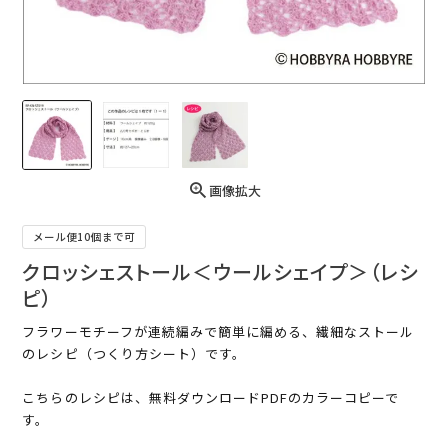
画像拡大
メール便10個まで可
クロッシェストール＜ウールシェイプ＞（レシ
ピ）
フラワーモチーフが連続編みで簡単に編める、繊細なストール
のレシピ（つくり方シート）です。
こちらのレシピは、無料ダウンロードPDFのカラーコピーで
す。