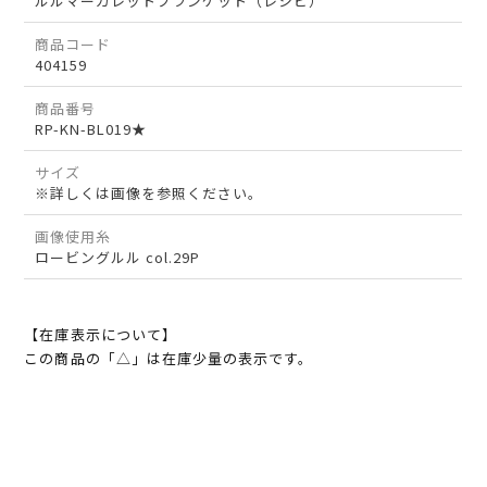
ルルマーガレットブランケット（レシピ）
商品コード
404159
商品番号
RP-KN-BL019★
サイズ
※詳しくは画像を参照ください。
画像使用糸
ロービングルル col.29P
【在庫表示について】
この商品の「△」は在庫少量の表示です。