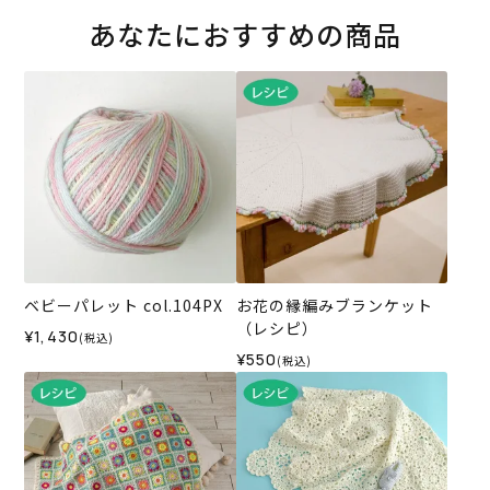
あなたにおすすめの商品
ベビーパレット col.104PX
お花の縁編みブランケット
（レシピ）
¥1,430
(税込)
¥550
(税込)