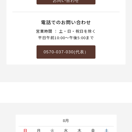
お問い合わせ
電話でのお問い合わせ
営業時間 ： 土・日・祝日を除く
平日午前10:00～午後5:00まで
0570-037-030(代表）
8月
土
日
月
火
水
木
金
土