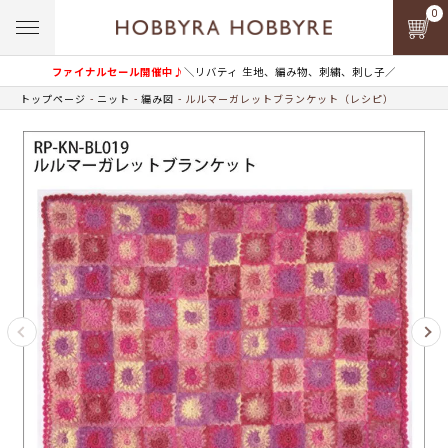
0
ファイナルセール開催中♪
＼リバティ 生地、編み物、刺繍、刺し子／
トップページ
ニット
編み図
ルルマーガレットブランケット（レシピ）