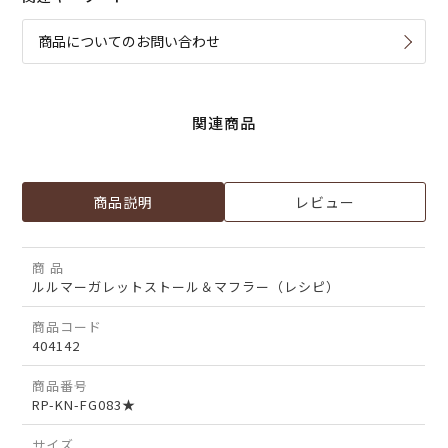
商品についてのお問い合わせ
関連商品
商品説明
レビュー
商 品
ルルマーガレットストール＆マフラー（レシピ）
商品コード
404142
商品番号
RP-KN-FG083★
サイズ