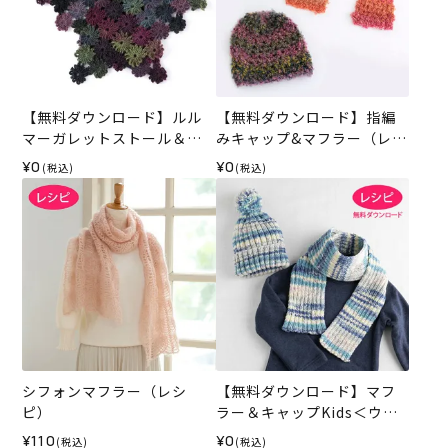
【無料ダウンロード】ルル
【無料ダウンロード】指編
マーガレットストール＆マ
みキャップ&マフラー（レシ
フラー（レシピ）
ピ）
¥0
¥0
(税込)
(税込)
シフォンマフラー（レシ
【無料ダウンロード】マフ
ピ）
ラー＆キャップKids＜ウー
ルクレア＞（レシピ）
¥110
¥0
(税込)
(税込)