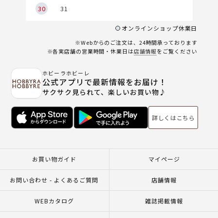
30
31
オンラインショップ休業日
※Webからのご注文は、24時間承っております
※各実店舗の営業時間・休業日は
店舗情報
をご覧ください
ホビーラホビーレ
公式アプリで最新情報をお届け！
サクサク見られて、楽しいお買い物♪
詳しくはこちら
お買い物ガイド
マイページ
お問い合わせ - よくあるご質問
店舗情報
WEBカタログ
雑誌掲載情報