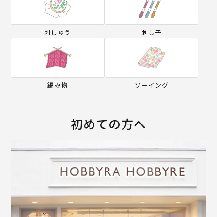
刺しゅう
刺し子
編み物
ソーイング
初めての方へ