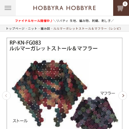
0
ファイナルセール開催中♪
＼リバティ 生地、編み物、刺繍、刺し子／
トップページ
ニット
編み図
ルルマーガレットストール＆マフラー（レシピ）