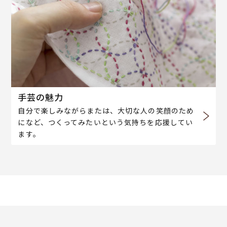
手芸の魅力
自分で楽しみながらまたは、大切な人の笑顔のため
になど、つくってみたいという気持ちを応援してい
ます。