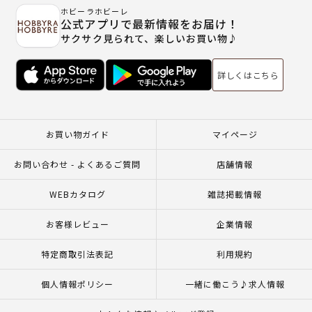
ホビーラホビーレ
公式アプリで最新情報をお届け！
サクサク見られて、楽しいお買い物♪
詳しくはこちら
お買い物ガイド
マイページ
お問い合わせ - よくあるご質問
店舗情報
WEBカタログ
雑誌掲載情報
お客様レビュー
企業情報
特定商取引法表記
利用規約
個人情報ポリシー
一緒に働こう♪求人情報