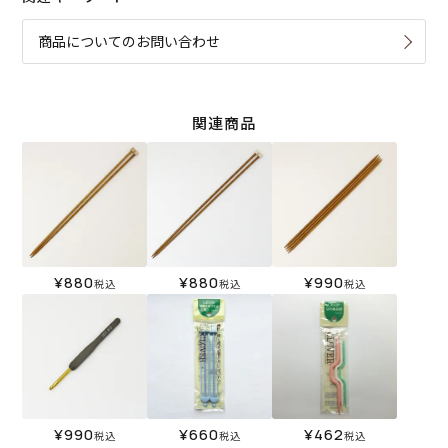
商品についてのお問い合わせ
関連商品
¥
880
¥
880
¥
990
税込
税込
税込
¥
990
¥
660
¥
462
税込
税込
税込