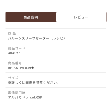
商品説明
レビュー
商 品
バルーンスリーブセーター（レシピ）
商品コード
404127
商品番号
RP-KN-WE039★
サイズ
※詳しくは画像を参照ください。
画像使用糸
アルパカドゥ col.05P