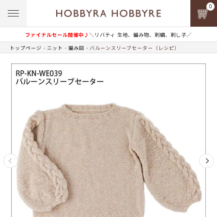
0
ファイナルセール開催中♪
＼リバティ 生地、編み物、刺繍、刺し子／
トップページ
ニット
編み図
バルーンスリーブセーター（レシピ）