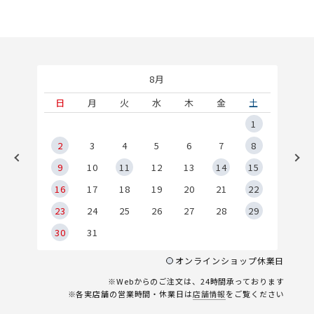
8月
土
日
月
火
水
木
金
土
5
1
2
2
3
4
5
6
7
8
9
9
10
11
12
13
14
15
6
16
17
18
19
20
21
22
23
24
25
26
27
28
29
30
31
オンラインショップ休業日
※Webからのご注文は、24時間承っております
※各実店舗の営業時間・休業日は
店舗情報
をご覧ください