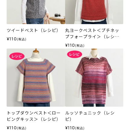
ツイードベスト（レシピ）
丸ヨークベスト＜プチネッ
プフォープライ＞（レシ
¥110
(税込)
ピ）
¥110
(税込)
トップダウンベスト＜ロー
ルッソチュニック（レシ
ビングキッス＞（レシピ）
ピ）
¥110
¥110
(税込)
(税込)