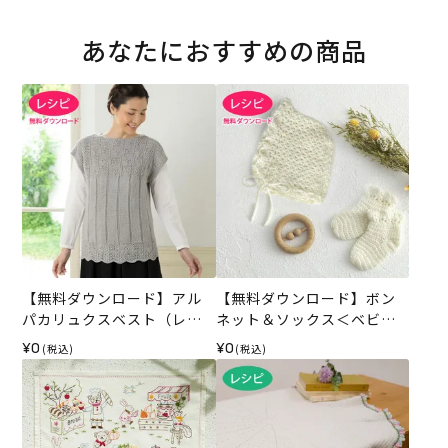
あなたにおすすめの商品
【無料ダウンロード】アル
【無料ダウンロード】ボン
パカリュクスベスト（レシ
ネット＆ソックス＜ベビー
ピ）
パレット＞（レシピ）
¥0
¥0
(税込)
(税込)