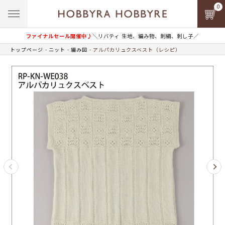
0
ファイナルセール開催中♪
＼リバティ 生地、編み物、刺繍、刺し子／
トップページ
ニット
編み図
アルパカリュクスベスト（レシピ）