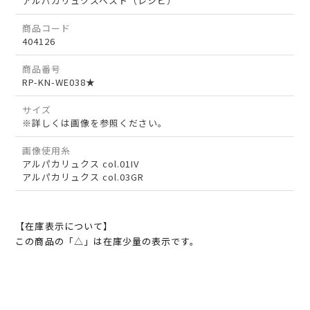
アルパカリュクスベスト（レシピ）
商品コード
404126
商品番号
RP-KN-WE038★
サイズ
※詳しくは画像を参照ください。
画像使用糸
アルパカリュクス col.01IV
アルパカリュクス col.03GR
【在庫表示について】
この商品の「△」は在庫少量の表示です。