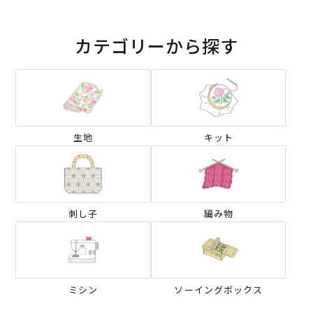
カテゴリーから探す
生地
キット
刺し子
編み物
ミシン
ソーイングボックス