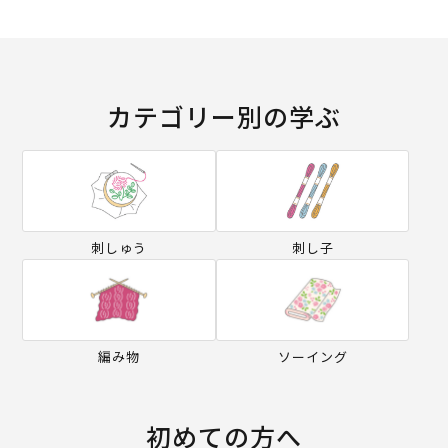
カテゴリー別の学ぶ
刺しゅう
刺し子
編み物
ソーイング
初めての方へ