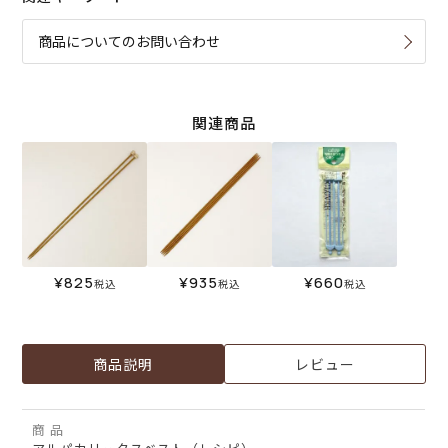
商品についてのお問い合わせ
関連商品
¥
825
¥
935
¥
660
税込
税込
税込
商品説明
レビュー
商 品