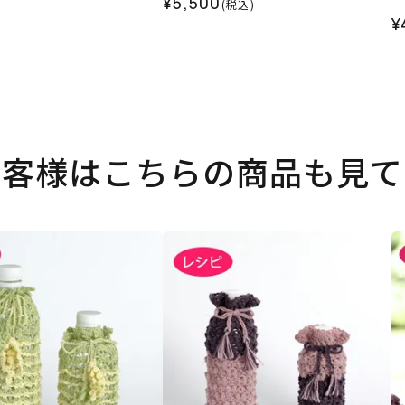
¥5,500
(税込)
ス
¥
お客様はこちらの商品も見て