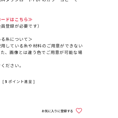
ロードはこちら≫
会員登録が必要です）
いる糸について＞
使用している糸や材料のご用意ができない
また、画像とは違う色でご用意が可能な場
せください。
[
5
ポイント進呈 ]
お気に入りに登録する