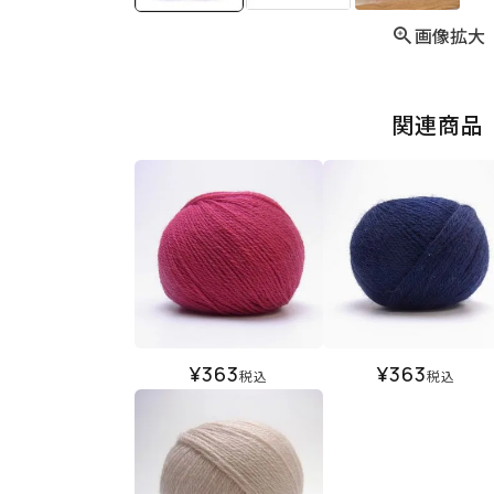
画像拡大
関連商品
¥
363
¥
363
税込
税込