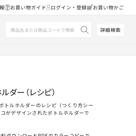
報
お買い物ガイド
ログイン・登録
お買い物かご
詳細検索
ルダー（レシピ）
型ボトルホルダーのレシピ（つくり方シー
ネコがデザインされたボトルホルダーで
料ダウンロードPDFのカラーコピーで