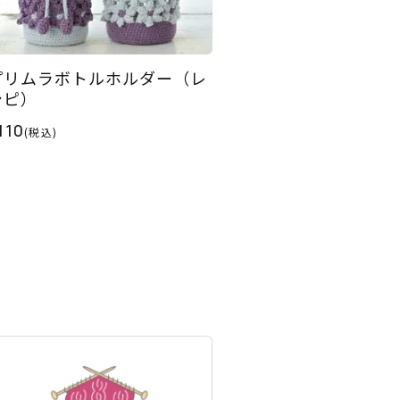
プリムラボトルホルダー（レ
シピ）
110
(税込)