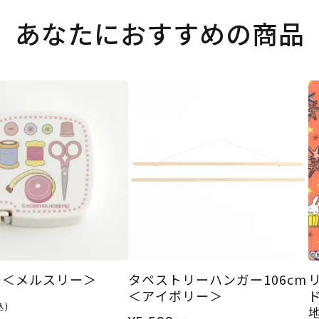
あなたにおすすめの商品
ー＜メルスリー＞
タペストリーハンガー106cm
＜アイボリー＞
込)