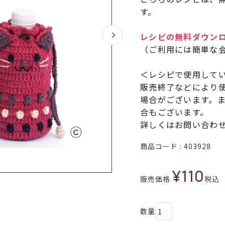
す。
レシピの無料ダウン
（ご利用には簡単な
＜レシピで使用して
販売終了などにより
場合がございます。
合もございます。
詳しくはお問い合わ
商品コード
403928
¥
110
販売価格
税込