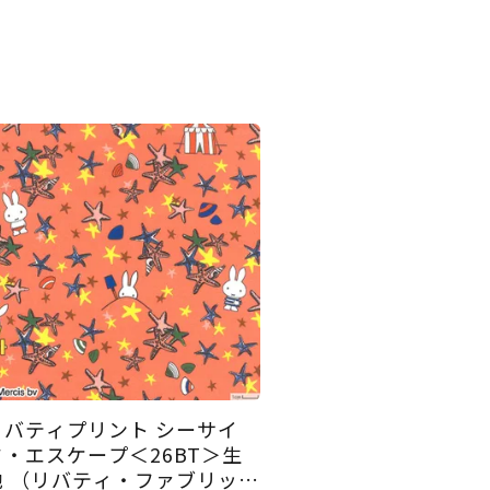
リバティプリント シーサイ
ド・エスケープ＜26BT＞生
地 （リバティ・ファブリック