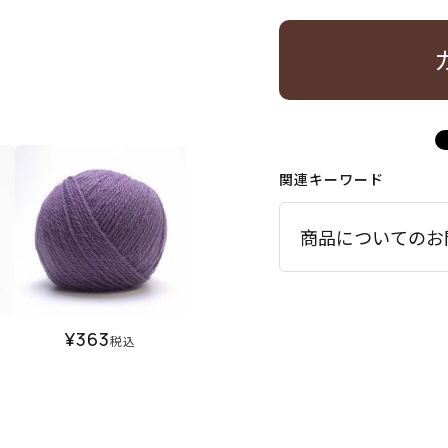
関連キーワード
商品についてのお
¥
363
税込