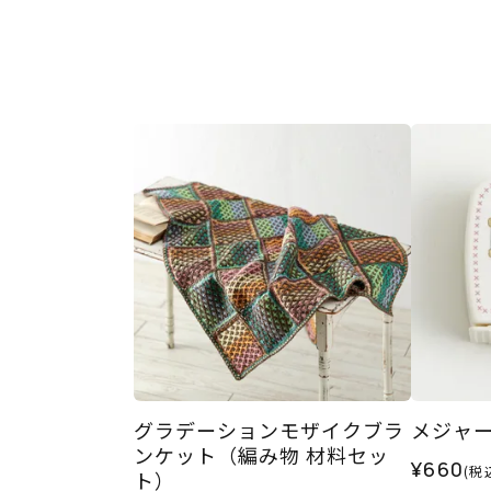
グラデーションモザイクブラ
メジャ
ンケット（編み物 材料セッ
¥660
(税
ト）