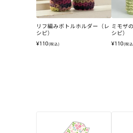
リフ編みボトルホルダー（レ
ミモザ
シピ）
シピ）
¥110
¥110
(税込)
(税込