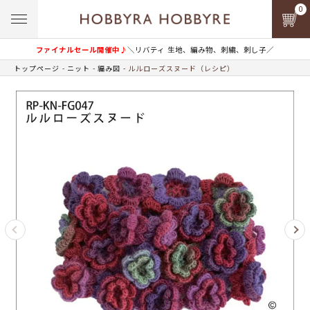
0
ファイナルセール開催中♪
＼リバティ 生地、編み物、刺繍、刺し子／
トップページ
ニット
編み図
ルルローズスヌード（レシピ）