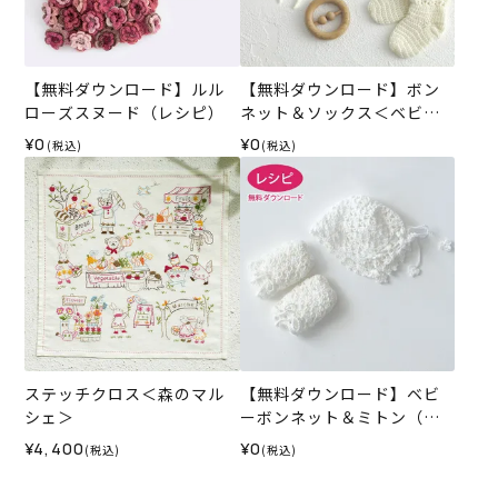
【無料ダウンロード】ルル
【無料ダウンロード】ボン
ローズスヌード（レシピ）
ネット＆ソックス＜ベビー
パレット＞（レシピ）
¥0
¥0
(税込)
(税込)
ステッチクロス＜森のマル
【無料ダウンロード】ベビ
シェ＞
ーボンネット＆ミトン（レ
シピ）
¥4,400
¥0
(税込)
(税込)