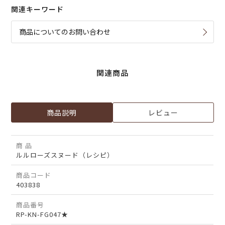
関連キーワード
商品についてのお問い合わせ
関連商品
商品説明
レビュー
商 品
ルルローズスヌード（レシピ）
商品コード
403838
商品番号
RP-KN-FG047★