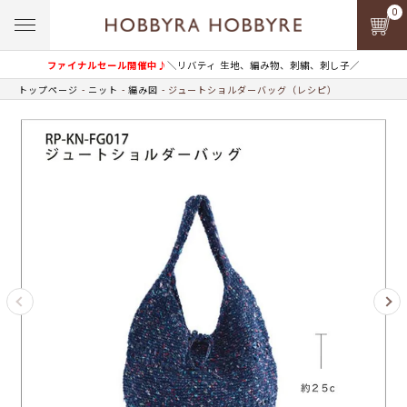
0
ファイナルセール開催中♪
＼リバティ 生地、編み物、刺繍、刺し子／
トップページ
ニット
編み図
ジュートショルダーバッグ（レシピ）