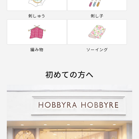
刺しゅう
刺し子
編み物
ソーイング
初めての方へ