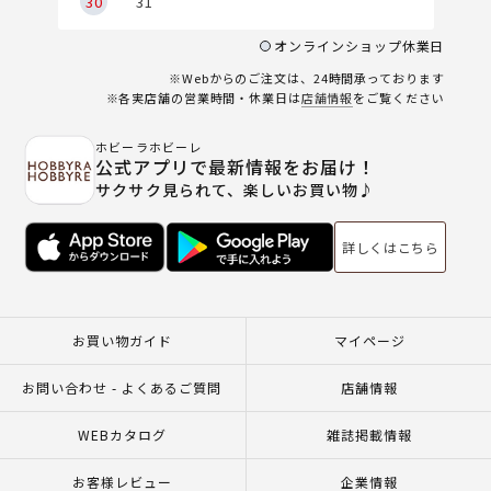
30
31
オンラインショップ休業日
※Webからのご注文は、24時間承っております
※各実店舗の営業時間・休業日は
店舗情報
をご覧ください
ホビーラホビーレ
公式アプリで最新情報をお届け！
サクサク見られて、楽しいお買い物♪
詳しくはこちら
お買い物ガイド
マイページ
お問い合わせ - よくあるご質問
店舗情報
WEBカタログ
雑誌掲載情報
お客様レビュー
企業情報