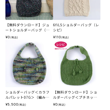
【無料ダウンロード】ジュ
6fiLSショルダーバッグ（レ
ートショルダーバッグ（レ
シピ）
シピ）
¥0
¥110
(税込)
(税込)
ショルダーバッグ＜カラフ
【無料ダウンロード】ショ
ルパレット07G＞（編み物
ルダーバッグ＜プチネップ
材料セット）
＞（レシピ）
¥5,500
¥0
(税込)
(税込)