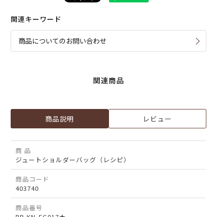
関連キーワード
商品についてのお問い合わせ
関連商品
商品説明
レビュー
商 品
ジュートショルダーバッグ（レシピ）
商品コード
403740
商品番号
RP-KN-FG017★