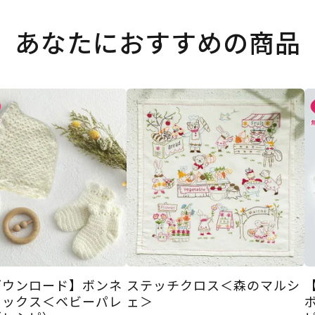
あなたにおすすめの商品
ダウンロード】ボンネ
ステッチクロス＜森のマルシ
ソックス＜ベビーパレ
ェ＞