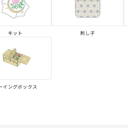
キット
刺し子
ーイングボックス