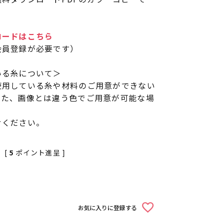
ロードはこちら
会員登録が必要です）
いる糸について＞
使用している糸や材料のご用意ができない
また、画像とは違う色でご用意が可能な場
せください。
[
5
ポイント進呈 ]
お気に入りに登録する