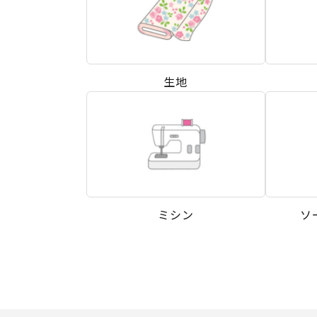
生地
ミシン
ソ