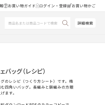
報
お買い物ガイド
ログイン・登録
お買い物かご
詳細検索
ェバッグ（レシピ）
ッグのレシピ（つくり方シート）です。楕
編む四角いバッグ。長編みと鎖編みの方眼
上げます。
料ダウンロードPDFのカラーコピーで