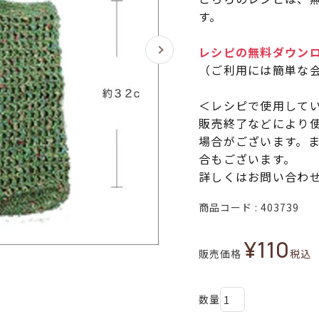
す。
レシピの無料ダウン
（ご利用には簡単な
＜レシピで使用して
販売終了などにより
場合がございます。
合もございます。
詳しくはお問い合わ
商品コード
403739
¥
110
販売価格
税込