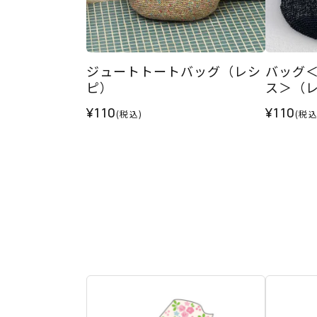
ジュートトートバッグ（レシ
バッグ
ピ）
ス＞（
¥110
¥110
(税込)
(税込