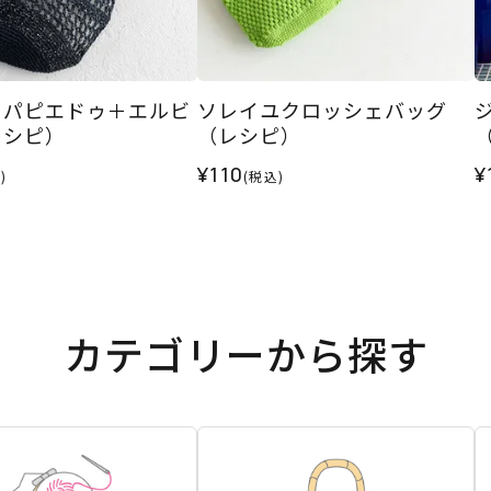
＜パピエドゥ＋エルビ
ソレイユクロッシェバッグ
レシピ）
（レシピ）
¥110
¥
)
(税込)
カテゴリーから探す