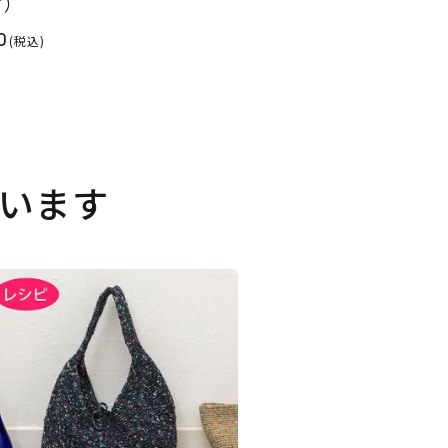
ピ）
0
(税込)
います