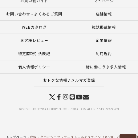
お買い物ガイド
マイページ
お問い合わせ - よくあるご質問
店舗情報
WEBカタログ
雑誌掲載情報
お客様レビュー
企業情報
特定商取引法表記
利用規約
個人情報ポリシー
一緒に働こう♪求人情報
おトクな情報♪メルマガ登録
© 2026 HOBBYRA HOBBYRE CORPORATION ALL Rights Reserved
トップページ
登録
クロッシェフラワーストール＜ファインリネン06IV＞（編み物 