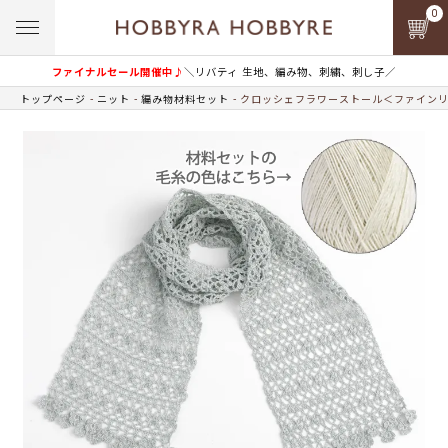
0
ファイナルセール開催中♪
＼リバティ 生地、編み物、刺繍、刺し子／
トップページ
ニット
編み物材料セット
クロッシェフラワーストール＜ファインリネ