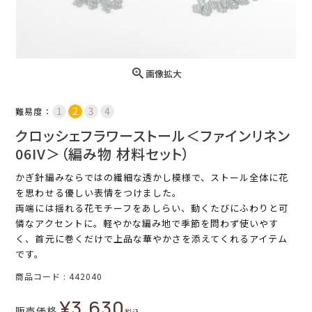
画像拡大
難易度：
クロッシェフラワーストール＜ファインリネン
06IV＞（編み物 材料セット）
かぎ針編みならではの繊細な透かし模様で、ストール全体に花
を思わせる優しい表情をつけました。
両端には揺れる花モチーフをあしらい、動くたびにふわりと可
憐なアクセントに。軽やかな編み地で季節を問わず使いやす
く、首元に巻くだけで上品な華やかさを添えてくれるアイテム
です。
商品コード
442040
¥
3,630
販売価格
税込