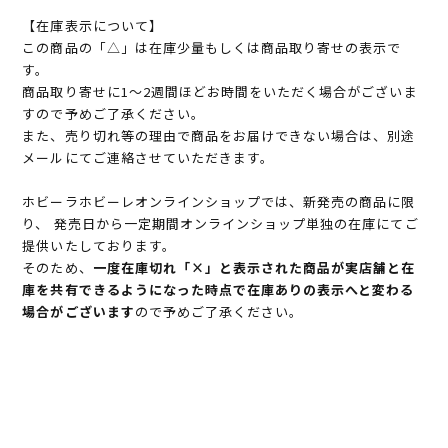
【在庫表示について】
この商品の「△」は在庫少量もしくは商品取り寄せの表示で
す。
商品取り寄せに1～2週間ほどお時間をいただく場合がございま
すので予めご了承ください。
また、売り切れ等の理由で商品をお届けできない場合は、別途
メールにてご連絡させていただきます。
ホビーラホビーレオンラインショップでは、新発売の商品に限
り、 発売日から一定期間オンラインショップ単独の在庫にてご
提供いたしております。
そのため、
一度在庫切れ「×」と表示された商品が実店舗と在
庫を共有できるようになった時点で在庫ありの表示へと変わる
場合がございます
ので予めご了承ください。