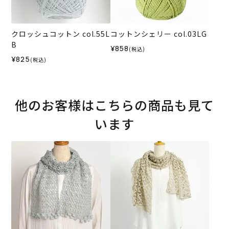
クロッシュコットン col.55L
コットンシェリー col.03LG
B
¥858
(税込)
¥825
(税込)
他のお客様はこちらの商品も見て
います