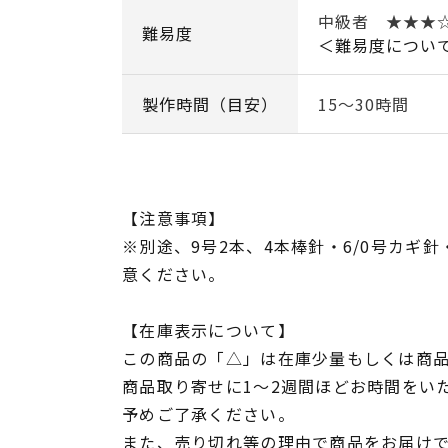
中級者 ★★★
難易度
＜難易度につい
製作時間（目安）
15～30時間
【注意事項】
※別途、9号2本、4本棒針・6/0号カギ
意ください。
【在庫表示について】
この商品の「△」は在庫少量もしくは商
商品取り寄せに1～2週間ほどお時間をい
予めご了承ください。
また、売り切れ等の理由で商品をお届け