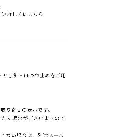
☆
て＞詳しくはこちら
針・とじ針・ほつれ止めをご用
品取り寄せの表示です。
ただく場合がございますので
できない場合は、別途メール