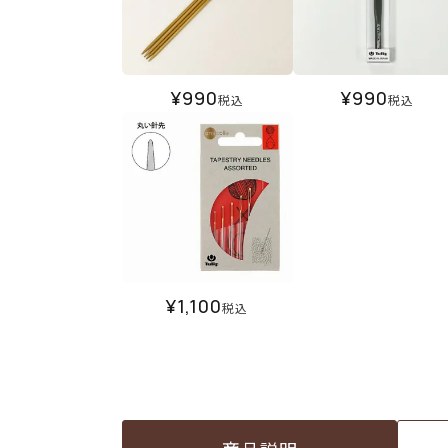
¥
990
¥
990
税込
税込
¥
1,100
税込