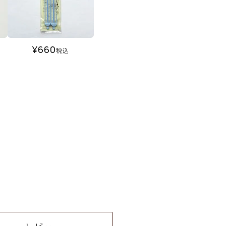
¥
660
税込