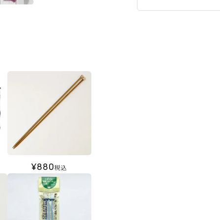
¥
880
税込