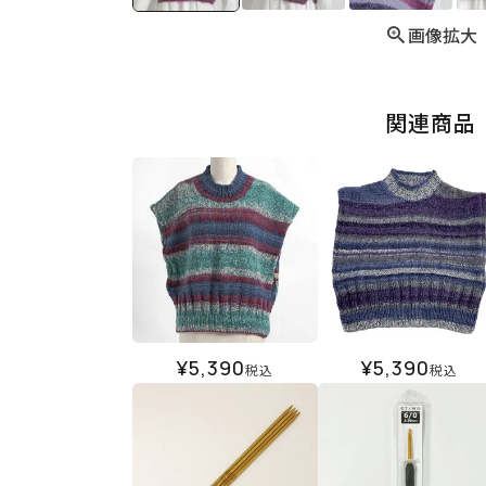
画像拡大
関連商品
¥
5,390
¥
5,390
税込
税込