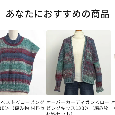
あなたにおすすめの商品
ーベスト＜ロービング
オーバーカーディガン＜ロー
3B＞（編み物 材料セ
ビングキッス13B＞（編み物
材料セット）