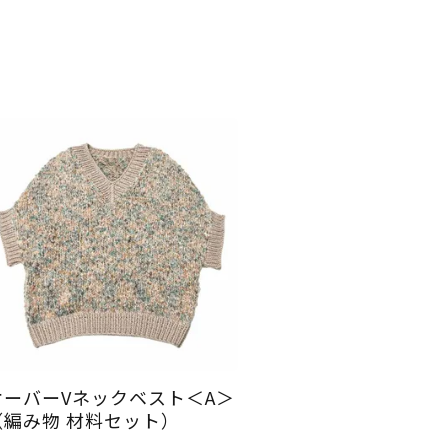
オーバーVネックベスト＜A＞
（編み物 材料セット）