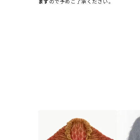
ます
ので予めご了承ください。