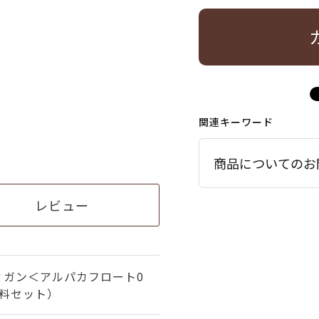
関連キーワード
商品についてのお
レビュー
ィガン＜アルパカフロート0
材料セット）