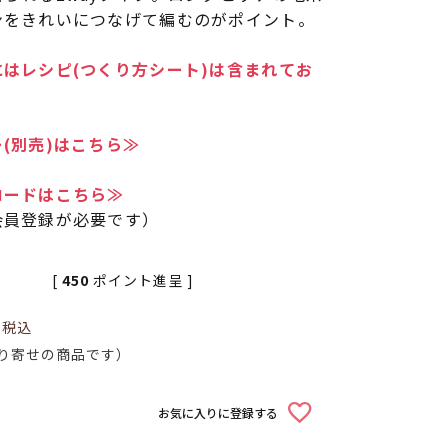
ンをきれいにつなげて編むのがポイント。
はレシピ(つくり方シート)は含まれてお
(別売)はこちら≫
ロードはこちら≫
会員登録が必要です）
[
450
ポイント進呈 ]
0
税込
り寄せの商品です）
お気に入りに登録する