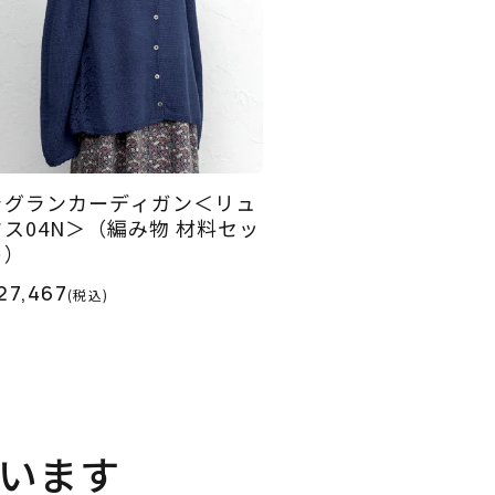
ラグランカーディガン＜リュ
クス04N＞（編み物 材料セッ
ト）
27,467
(税込)
います