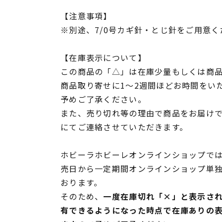
【注意事項】
※別途、7/0号カギ針・とじ針をご用意く
【在庫表示について】
この商品の「△」は在庫少量もしくは商
商品取り寄せに1～2週間ほどお時間をい
予めご了承ください。
また、売り切れ等の理由で商品をお届け
にてご連絡させていただきます。
ホビーラホビーレオンラインショップでは
売日から一定期間オンラインショップ単
おります。
そのため、
一度在庫切れ「×」と表示さ
有できるようになった時点で在庫ありの