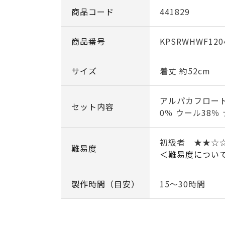
商品コード
441829
商品番号
KPSRWHWF120
サイズ
着丈 約52cm
アルパカフロー
セット内容
0％ ウール38％
初級者 ★★☆
難易度
＜難易度につい
製作時間（目安）
15～30時間