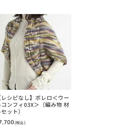
【レシピなし】ボレロ＜ウー
ルコンフィ03X＞（編み物 材
料セット）
7,700
(税込)