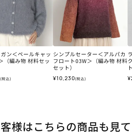
ィガン＜ペールキャッ
シンプルセーター＜アルパカ
R＞（編み物 材料セッ
フロート03W＞（編み物 材料
セット）
5
¥10,230
¥
(税込)
(税込)
お客様はこちらの商品も見て