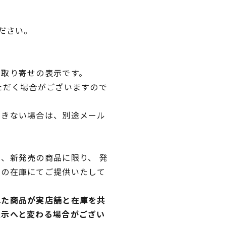
ださい。
品取り寄せの表示です。
ただく場合がございますので
できない場合は、別途メール
、新発売の商品に限り、 発
独の在庫にてご提供いたして
れた商品が実店舗と在庫を共
表示へと変わる場合がござい