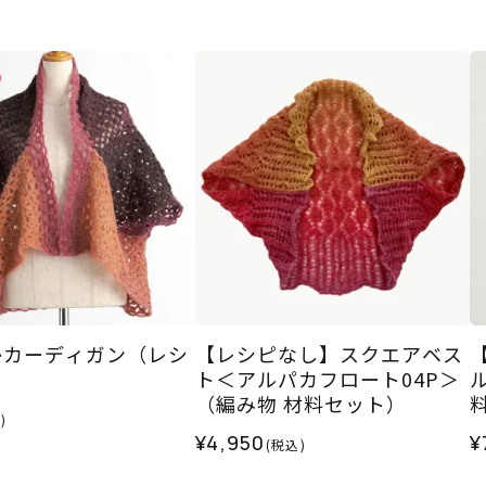
かカーディガン（レシ
【レシピなし】スクエアベス
ト＜アルパカフロート04P＞
（編み物 材料セット）
)
¥4,950
¥
(税込)