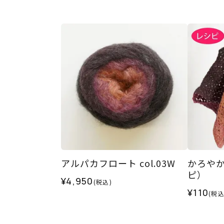
アルパカフロート col.03W
かろや
ピ）
¥4,950
(税込)
¥110
(税込