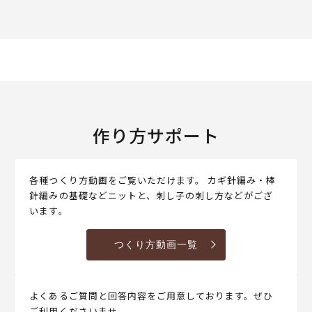
作り方サポート
各種つくり方動画をご覧いただけます。 カギ針編み・棒
針編みの基礎などニットと、刺し子の刺し方などがござ
います。
つくり方動画一覧
よくあるご質問と回答内容をご用意しております。ぜひ
ご利用くださいませ。