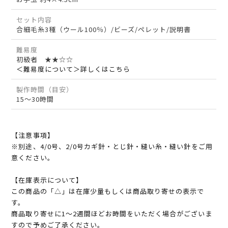
セット内容
合細毛糸3種（ウール100％）/ビーズ/ペレット/説明書
難易度
初級者 ★★☆☆
＜難易度について＞詳しくはこちら
製作時間（目安）
15～30時間
【注意事項】
※別途、4/0号、2/0号カギ針・とじ針・縫い糸・縫い針をご用
意ください。
【在庫表示について】
この商品の「△」は在庫少量もしくは商品取り寄せの表示で
す。
商品取り寄せに1～2週間ほどお時間をいただく場合がございま
すので予めご了承ください。