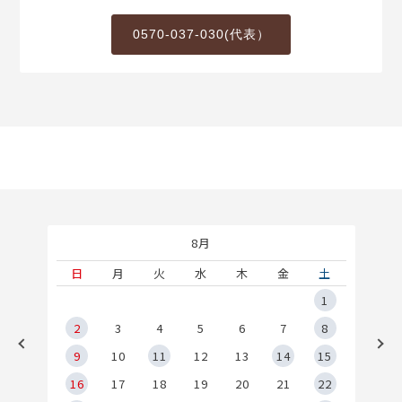
0570-037-030(代表）
8月
土
日
月
火
水
木
金
土
5
1
2
2
3
4
5
6
7
8
9
9
10
11
12
13
14
15
6
16
17
18
19
20
21
22