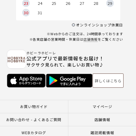
23
24
25
26
27
28
29
30
31
オンラインショップ休業日
※Webからのご注文は、24時間承っております
※各実店舗の営業時間・休業日は
店舗情報
をご覧ください
ホビーラホビーレ
公式アプリで最新情報をお届け！
サクサク見られて、楽しいお買い物♪
詳しくはこちら
お買い物ガイド
マイページ
お問い合わせ - よくあるご質問
店舗情報
WEBカタログ
雑誌掲載情報