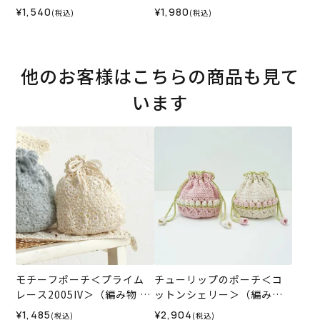
¥1,540
¥1,980
(税込)
(税込)
他のお客様はこちらの商品も見て
います
モチーフポーチ＜プライム
チューリップのポーチ＜コ
レース2005IV＞（編み物 材
ットンシェリー＞（編み物
料セット）
材料セット）
¥1,485
¥2,904
(税込)
(税込)