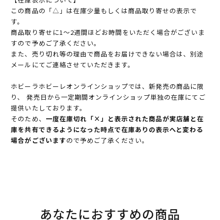
この商品の「△」は在庫少量もしくは商品取り寄せの表示で
す。
商品取り寄せに1～2週間ほどお時間をいただく場合がございま
すので予めご了承ください。
また、売り切れ等の理由で商品をお届けできない場合は、別途
メールにてご連絡させていただきます。
ホビーラホビーレオンラインショップでは、新発売の商品に限
り、 発売日から一定期間オンラインショップ単独の在庫にてご
提供いたしております。
そのため、
一度在庫切れ「×」と表示された商品が実店舗と在
庫を共有できるようになった時点で在庫ありの表示へと変わる
場合がございます
ので予めご了承ください。
あなたにおすすめの商品