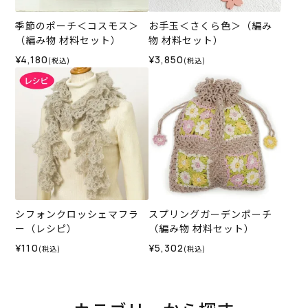
季節のポーチ＜コスモス＞
お手玉＜さくら色＞（編み
（編み物 材料セット）
物 材料セット）
¥4,180
¥3,850
(税込)
(税込)
シフォンクロッシェマフラ
スプリングガーデンポーチ
ー（レシピ）
（編み物 材料セット）
¥110
¥5,302
(税込)
(税込)