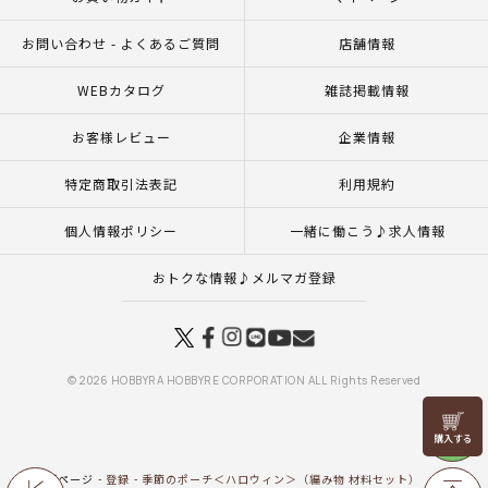
お問い合わせ - よくあるご質問
店舗情報
WEBカタログ
雑誌掲載情報
お客様レビュー
企業情報
特定商取引法表記
利用規約
個人情報ポリシー
一緒に働こう♪求人情報
おトクな情報♪メルマガ登録
© 2026 HOBBYRA HOBBYRE CORPORATION ALL Rights Reserved
リリヤン
フェア
トップページ
登録
季節のポーチ＜ハロウィン＞（編み物 材料セット）