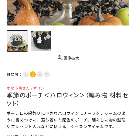
画像拡大
難易度：
木之下薫さんデザイン
季節のポーチ＜ハロウィン＞（編み物 材料セ
ット）
ポーチ口の縁飾りに小さなハロウィンモチーフをチャームのよ
うに留めつけた、落ち着いた配色のポーチ。細々した物の整理
やプレゼント入れなどに使える、シーズンアイテムです。