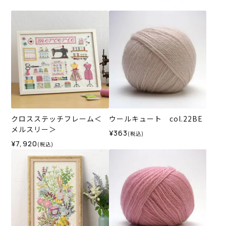
クロスステッチフレーム＜
ウールキュート col.22BE
メルスリー＞
¥363
(税込)
¥7,920
(税込)