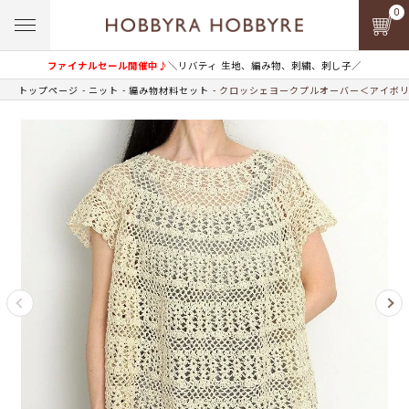
0
ファイナルセール開催中♪
＼リバティ 生地、編み物、刺繍、刺し子／
トップページ
ニット
編み物材料セット
クロッシェヨークプルオーバー＜アイボリ