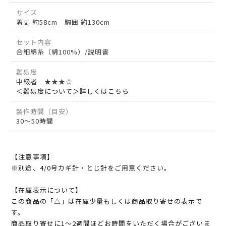
サイズ
着丈 約58cm 胸囲 約130cm
セット内容
合細綿糸（綿100%）/説明書
難易度
中級者 ★★★☆
＜難易度について＞詳しくはこちら
製作時間（目安）
30～50時間
【注意事項】
※別途、4/0号カギ針・とじ針をご用意ください。
【在庫表示について】
この商品の「△」は在庫少量もしくは商品取り寄せの表示で
す。
商品取り寄せに1～2週間ほどお時間をいただく場合がございま