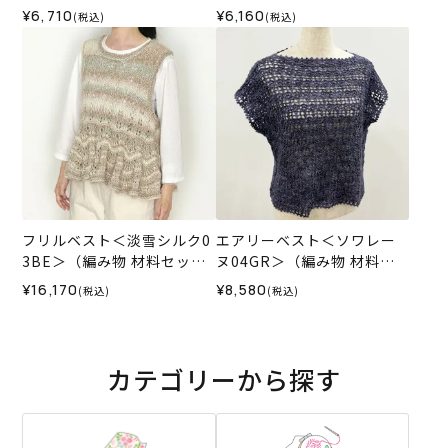
み物 材料セット）
み物 材料セット）
¥6,710
¥6,160
(税込)
(税込)
フリルベスト＜淡雪シルク0
エアリーベスト＜ソワレー
3BE＞（編み物 材料セッ
ヌ04GR＞（編み物 材料セ
ト）
ット）
¥16,170
¥8,580
(税込)
(税込)
カテゴリーから探す