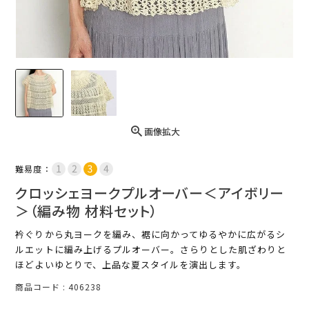
画像拡大
難易度：
クロッシェヨークプルオーバー＜アイボリー
＞（編み物 材料セット）
衿ぐりから丸ヨークを編み、裾に向かってゆるやかに広がるシ
ルエットに編み上げるプルオーバー。さらりとした肌ざわりと
ほどよいゆとりで、上品な夏スタイルを演出します。
商品コード
406238