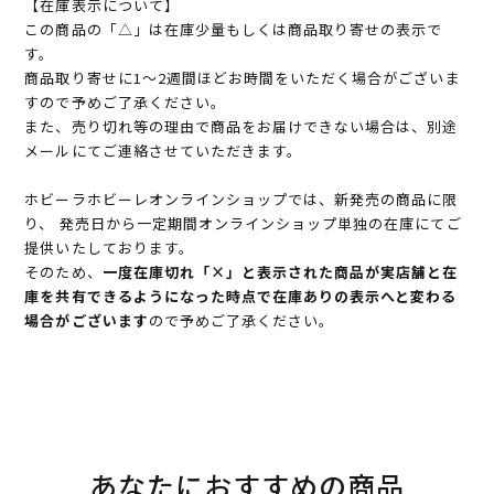
【在庫表示について】
この商品の「△」は在庫少量もしくは商品取り寄せの表示で
す。
商品取り寄せに1～2週間ほどお時間をいただく場合がございま
すので予めご了承ください。
また、売り切れ等の理由で商品をお届けできない場合は、別途
メールにてご連絡させていただきます。
ホビーラホビーレオンラインショップでは、新発売の商品に限
り、 発売日から一定期間オンラインショップ単独の在庫にてご
提供いたしております。
そのため、
一度在庫切れ「×」と表示された商品が実店舗と在
庫を共有できるようになった時点で在庫ありの表示へと変わる
場合がございます
ので予めご了承ください。
あなたにおすすめの商品