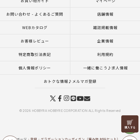
お買い物ガイド
マイページ
お問い合わせ - よくあるご質問
店舗情報
WEBカタログ
雑誌掲載情報
お客様レビュー
企業情報
特定商取引法表記
利用規約
個人情報ポリシー
一緒に働こう♪求人情報
おトクな情報♪メルマガ登録
© 2026 HOBBYRA HOBBYRE CORPORATION ALL Rights Reserved
リリヤン
フェア
トップページ
登録
グラデーションカーディガン（編み物 材料セット）