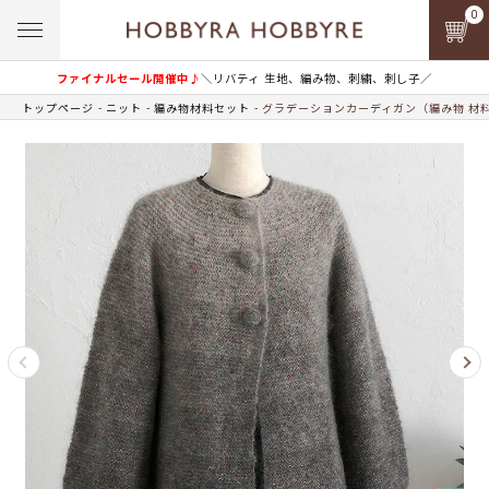
0
ファイナルセール開催中♪
＼リバティ 生地、編み物、刺繍、刺し子／
トップページ
ニット
編み物材料セット
グラデーションカーディガン（編み物 材