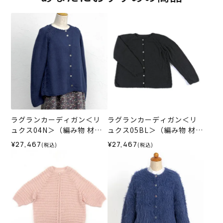
ラグランカーディガン＜リ
ラグランカーディガン＜リ
ュクス04N＞（編み物 材料
ュクス05BL＞（編み物 材料
セット）
セット）
¥27,467
¥27,467
(税込)
(税込)