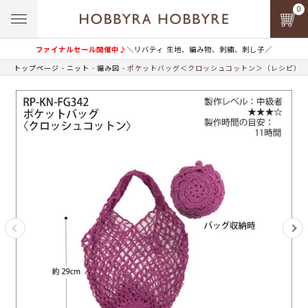
0
ファイナルセール開催中♪
＼リバティ 生地、編み物、刺繍、刺し子／
トップページ
ニット
編み図
ポケットバッグ＜クロッシュコットン＞（レシピ）