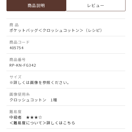
商品説明
レビュー
商 品
ポケットバッグ＜クロッシュコットン＞（レシピ）
商品コード
405754
商品番号
RP-KN-FG342
サイズ
※詳しくは画像を参照ください。
画像使用糸
クロッシュコットン 1種
難易度
中級者 ★★★☆
＜難易度について＞詳しくはこちら