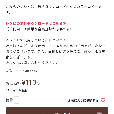
こちらのレシピは、無料ダウンロードPDFのカラーコピーで
す。
レシピの無料ダウンロードはこちら≫
（ご利用には簡単な会員登録が必要です）
＜レシピで使用している糸について＞
販売終了などにより使用している糸や材料のご用意ができない
場合がございます。また、画像とは違う色でご用意が可能な場
合もございます。
詳しくはお問い合わせください。
商品コード
405754
¥
110
販売価格
税込
[
5
ポイント進呈 ]
お気に入りに登録する