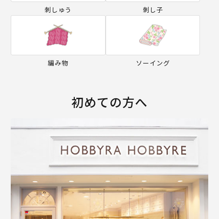
刺しゅう
刺し子
編み物
ソーイング
初めての方へ