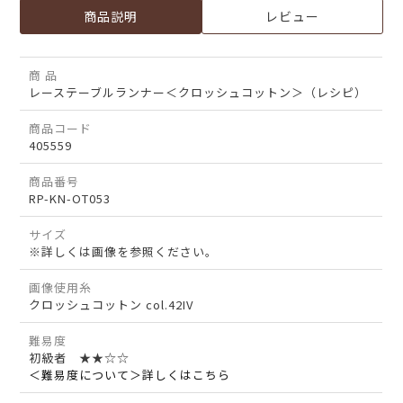
商品説明
レビュー
商 品
レーステーブルランナー＜クロッシュコットン＞（レシピ）
商品コード
405559
商品番号
RP-KN-OT053
サイズ
※詳しくは画像を参照ください。
画像使用糸
クロッシュコットン col.42IV
難易度
初級者 ★★☆☆
＜難易度について＞詳しくはこちら