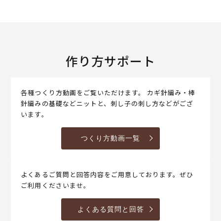
作り方サポート
各種つくり方動画をご覧いただけます。 カギ針編み・棒
針編みの基礎などニットと、刺し子の刺し方などがござ
います。
つくり方動画一覧
よくあるご質問と回答内容をご用意しております。ぜひ
ご利用くださいませ。
よくある質問と回答