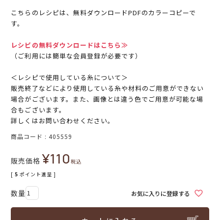
こちらのレシピは、無料ダウンロードPDFのカラーコピーで
す。
レシピの無料ダウンロードはこちら≫
（ご利用には簡単な会員登録が必要です）
＜レシピで使用している糸について＞
販売終了などにより使用している糸や材料のご用意ができない
場合がございます。また、画像とは違う色でご用意が可能な場
合もございます。
詳しくはお問い合わせください。
商品コード
405559
¥
110
販売価格
税込
[
5
ポイント進呈 ]
お気に入りに登録する