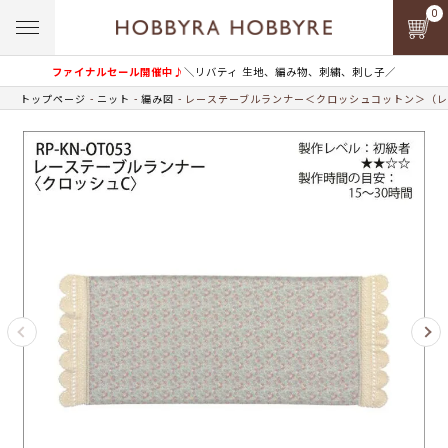
0
ファイナルセール開催中♪
＼リバティ 生地、編み物、刺繍、刺し子／
トップページ
ニット
編み図
レーステーブルランナー＜クロッシュコットン＞（レ