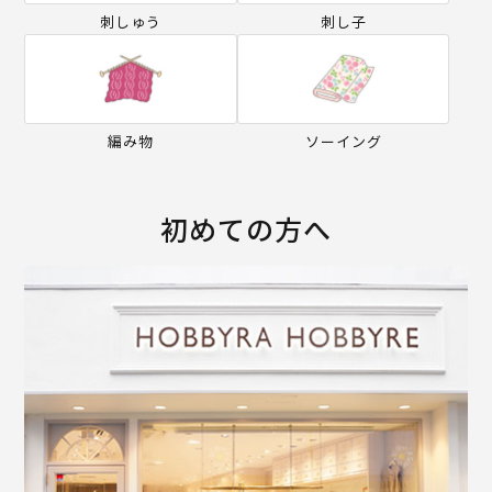
刺しゅう
刺し子
編み物
ソーイング
初めての方へ