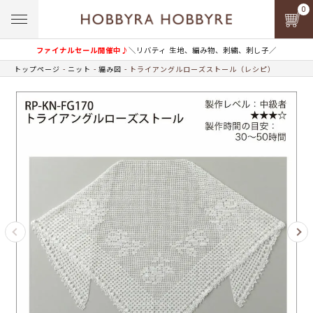
0
ファイナルセール開催中♪
＼リバティ 生地、編み物、刺繍、刺し子／
トップページ
ニット
編み図
トライアングルローズストール（レシピ）