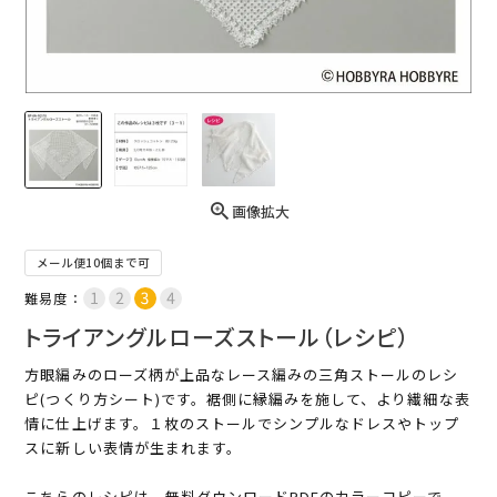
画像拡大
メール便10個まで可
難易度：
トライアングルローズストール（レシピ）
方眼編みのローズ柄が上品なレース編みの三角ストールのレシ
ピ(つくり方シート)です。裾側に縁編みを施して、より繊細な表
情に仕上げます。１枚のストールでシンプルなドレスやトップ
スに新しい表情が生まれます。
こちらのレシピは、無料ダウンロードPDFのカラーコピーで