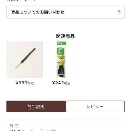
商品についてのお問い合わせ
関連商品
¥
990
¥
242
税込
税込
商品説明
レビュー
商 品