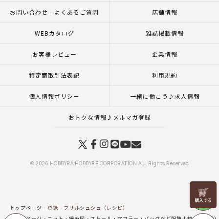
お問い合わせ - よくあるご質問
店舗情報
WEBカタログ
雑誌掲載情報
お客様レビュー
企業情報
特定商取引法表記
利用規約
個人情報ポリシー
一緒に働こう♪求人情報
おトクな情報♪メルマガ登録
© 2026 HOBBYRA HOBBYRE CORPORATION ALL Rights Reserved
リリヤン
フェア
トップページ
登録
フリルシュシュ（レシピ）
トップページ
ニット
編み図
ストール・マフラー・バッグなど服飾小物（編み図