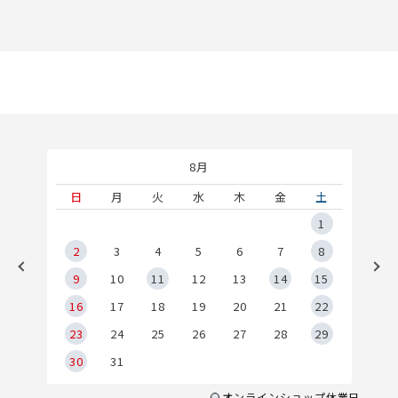
8月
土
日
月
火
水
木
金
土
5
1
2
2
3
4
5
6
7
8
9
9
10
11
12
13
14
15
6
16
17
18
19
20
21
22
23
24
25
26
27
28
29
30
31
オンラインショップ休業日