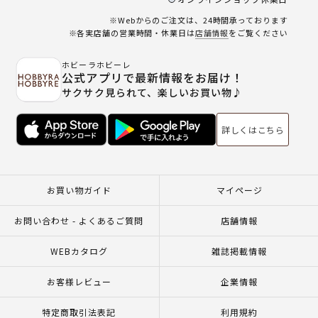
※Webからのご注文は、24時間承っております
※各実店舗の営業時間・休業日は
店舗情報
をご覧ください
ホビーラホビーレ
公式アプリで最新情報をお届け！
サクサク見られて、楽しいお買い物♪
詳しくはこちら
お買い物ガイド
マイページ
お問い合わせ - よくあるご質問
店舗情報
WEBカタログ
雑誌掲載情報
お客様レビュー
企業情報
特定商取引法表記
利用規約