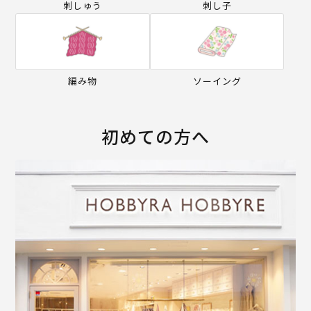
刺しゅう
刺し子
編み物
ソーイング
初めての方へ