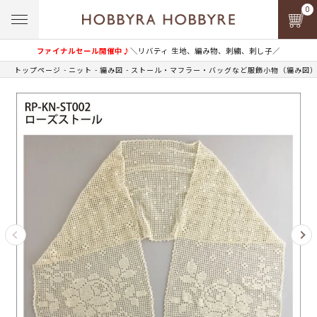
0
ファイナルセール開催中♪
＼リバティ 生地、編み物、刺繍、刺し子／
トップページ
ニット
編み図
ストール・マフラー・バッグなど服飾小物（編み図