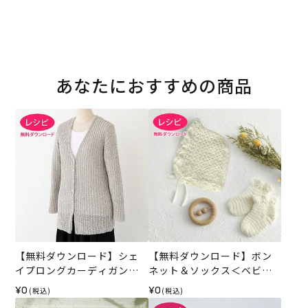
あなたにおすすめの商品
【無料ダウンロード】シェ
【無料ダウンロード】ボン
イプロングカーディガン
ネット＆ソックス＜ベビー
（レシピ）
パレット＞（レシピ）
¥0
¥0
(税込)
(税込)