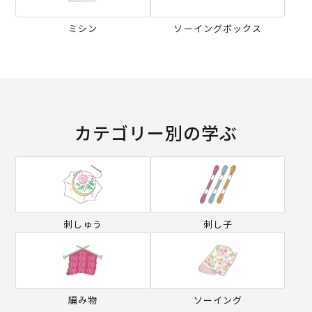
ミシン
ソーイングボックス
カテゴリー別の学ぶ
刺しゅう
刺し子
編み物
ソーイング