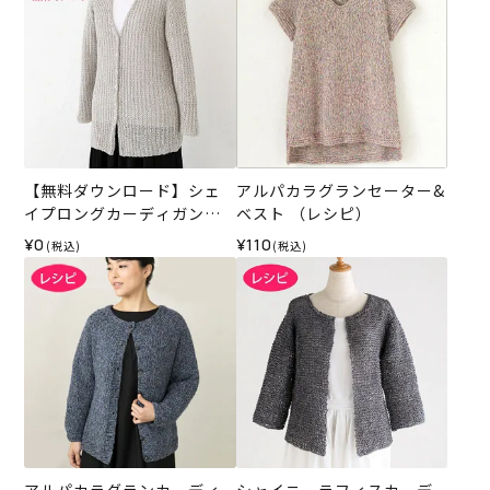
【無料ダウンロード】シェ
アルパカラグランセーター&
イプロングカーディガン
ベスト （レシピ）
（レシピ）
¥0
¥110
(税込)
(税込)