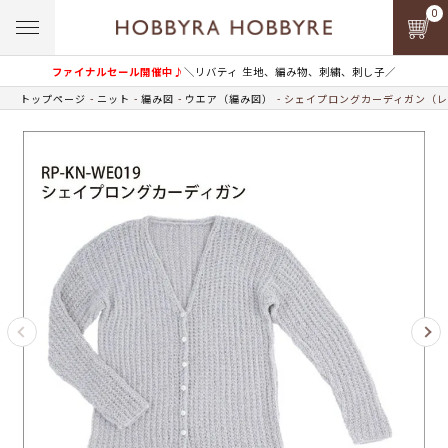
0
ファイナルセール開催中♪
＼リバティ 生地、編み物、刺繍、刺し子／
トップページ
ニット
編み図
ウエア（編み図）
シェイプロングカーディガン（レ