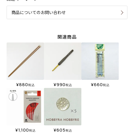
商品についてのお問い合わせ
関連商品
¥
880
¥
990
¥
660
税込
税込
税込
¥
1,100
¥
605
税込
税込