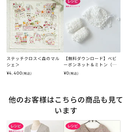
ステッチクロス＜森のマル
【無料ダウンロード】ベビ
シェ＞
ーボンネット＆ミトン（レ
シピ）
¥4,400
¥0
(税込)
(税込)
他のお客様はこちらの商品も見て
います