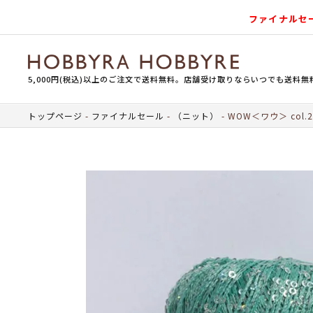
ファイナルセ
5,000円(税込)以上のご注文で送料無料。店舗受け取りならいつでも送料無
トップページ
ファイナルセール
（ニット）
WOW＜ワウ＞ col.2