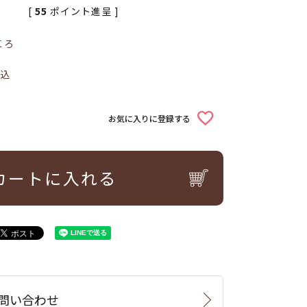
[
55
ポイント進呈 ]
ころ
込
お気に入りに登録する
カートに入れる
問い合わせ