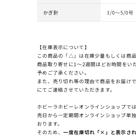
かぎ針
3/0～5/0号
【在庫表示について】
この商品の「△」は在庫少量もしくは商
商品取り寄せに1～2週間ほどお時間をい
予めご了承ください。
また、売り切れ等の理由で商品をお届け
にてご連絡させていただきます。
ホビーラホビーレオンラインショップでは
売日から一定期間オンラインショップ単
おります。
そのため、
一度在庫切れ「×」と表示さ