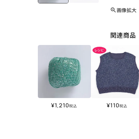
画像拡大
関連商品
¥
1,210
¥
110
税込
税込