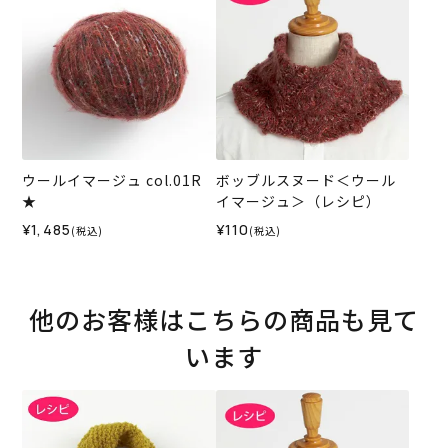
ウールイマージュ col.01R
ボッブルスヌード＜ウール
★
イマージュ＞（レシピ）
¥1,485
¥110
(税込)
(税込)
他のお客様はこちらの商品も見て
います