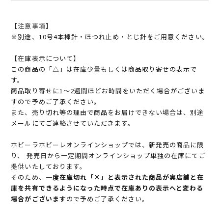
【注意事項】
※別途、10号4本棒針・ほつれ止め・とじ針をご用意ください。
【在庫表示について】
この商品の「△」は在庫少量もしくは商品取り寄せの表示で
す。
商品取り寄せに1～2週間ほどお時間をいただく場合がございま
すので予めご了承ください。
また、売り切れ等の理由で商品をお届けできない場合は、別途
メールにてご連絡させていただきます。
ホビーラホビーレオンラインショップでは、新発売の商品に限
り、 発売日から一定期間オンラインショップ単独の在庫にてご
提供いたしております。
そのため、
一度在庫切れ「×」と表示された商品が実店舗と在
庫を共有できるようになった時点で在庫ありの表示へと変わる
場合がございます
ので予めご了承ください。