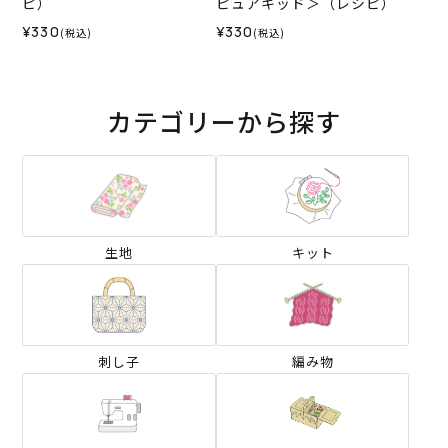
ピ）
ピュアキッド＞（レシピ）
¥330
¥330
(税込)
(税込)
カテゴリーから探す
生地
キット
刺し子
編み物