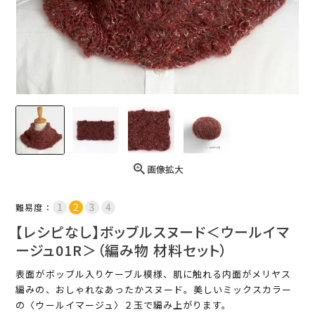
画像拡大
難易度：
【レシピなし】ボッブルスヌード＜ウールイマ
ージュ01R＞（編み物 材料セット）
表面がボッブル入りケーブル模様、肌に触れる内面がメリヤス
編みの、おしゃれなあったかスヌード。美しいミックスカラー
の〈ウールイマージュ〉２玉で編み上がります。