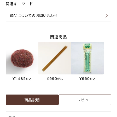
関連キーワード
商品についてのお問い合わせ
関連商品
¥
1,485
¥
990
¥
660
税込
税込
税込
商品説明
レビュー
商品