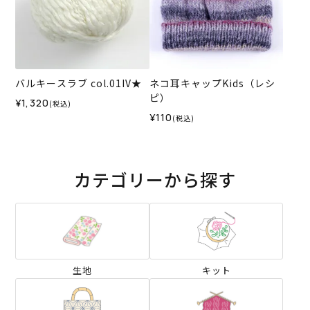
バルキースラブ col.01IV★
ネコ耳キャップKids（レシ
ピ）
¥1,320
(税込)
¥110
(税込)
カテゴリーから探す
生地
キット