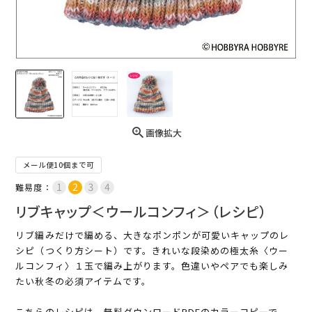
画像拡大
メール便10個まで可
難易度：
リブキャップ＜ウールコンフィ＞（レシピ）
リブ編みだけで編める、大きなポンポンが可愛いキャップのレ
シピ（つくり方シート）です。きれいな段染めの極太糸〈ウー
ルコンフィ〉１玉で編み上がります。色違いやペアでも楽しみ
たい秋冬の必須アイテムです。
こちらのレシピは、無料ダウンロードPDFのカラーコピーで