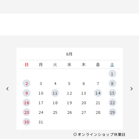
8月
土
日
月
火
水
木
金
土
5
1
2
2
3
4
5
6
7
8
9
9
10
11
12
13
14
15
6
16
17
18
19
20
21
22
23
24
25
26
27
28
29
30
31
オンラインショップ休業日