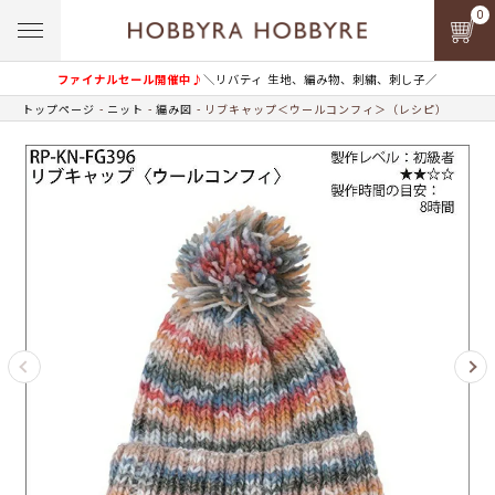
0
ファイナルセール開催中♪
＼リバティ 生地、編み物、刺繍、刺し子／
トップページ
ニット
編み図
リブキャップ＜ウールコンフィ＞（レシピ）