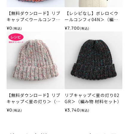
【無料ダウンロード】リブ
【レシピなし】ボレロ＜ウ
キャップ＜ウールコンフィ
ールコンフィ04N＞（編み
＞（レシピ）
物 材料セット）
¥0
¥7,700
(税込)
(税込)
【無料ダウンロード】リブ
リブキャップ＜星の灯り02
キャップ＜星の灯り＞（レ
GR＞（編み物 材料セット）
シピ）
¥0
¥3,740
(税込)
(税込)