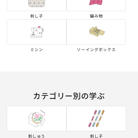
刺し子
編み物
ミシン
ソーイングボックス
カテゴリー別の学ぶ
刺しゅう
刺し子