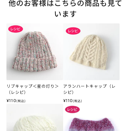
他のお客様はこちらの商品も見て
います
リブキャップ＜星の灯り＞
アランハートキャップ（レ
（レシピ）
シピ）
¥110
¥110
(税込)
(税込)