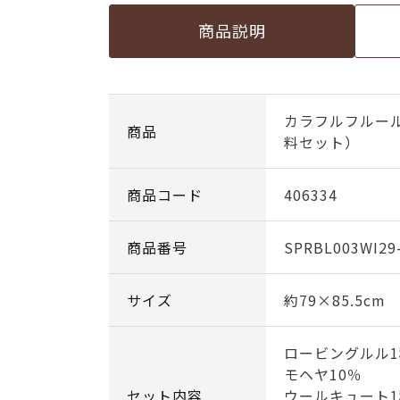
商品説明
カラフルフルー
商品
料セット）
商品コード
406334
商品番号
SPRBL003WI29
サイズ
約79×85.5cm
ロービングルル1
モヘヤ10％
セット内容
ウールキュート