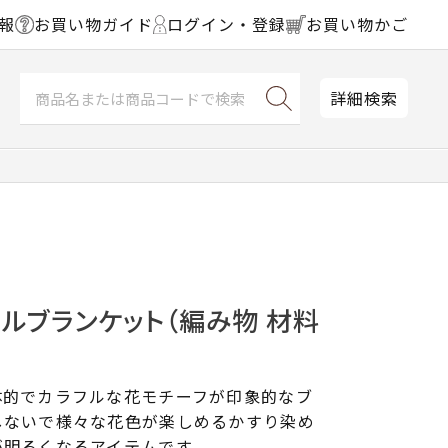
報
お買い物ガイド
ログイン・登録
お買い物かご
詳細検索
ルブランケット（編み物 材料
体的でカラフルな花モチーフが印象的なブ
しないで様々な花色が楽しめるかすり染め
が明るくなるアイテムです。