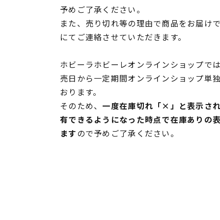
予めご了承ください。
また、売り切れ等の理由で商品をお届け
にてご連絡させていただきます。
ホビーラホビーレオンラインショップでは
売日から一定期間オンラインショップ単
おります。
そのため、
一度在庫切れ「×」と表示さ
有できるようになった時点で在庫ありの
ます
ので予めご了承ください。