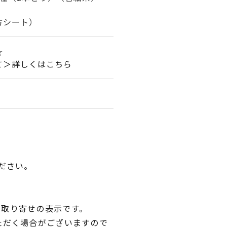
方シート）
☆
て＞詳しくはこちら
ださい。
品取り寄せの表示です。
ただく場合がございますので