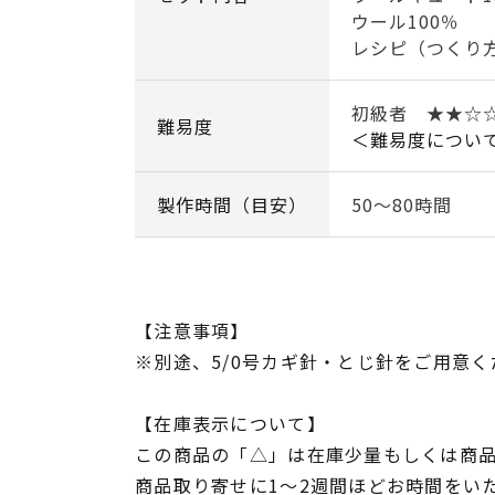
ウール100％
レシピ（つくり
初級者 ★★☆
難易度
＜難易度につい
製作時間（目安）
50～80時間
【注意事項】
※別途、5/0号カギ針・とじ針をご用意く
【在庫表示について】
この商品の「△」は在庫少量もしくは商
商品取り寄せに1～2週間ほどお時間をい