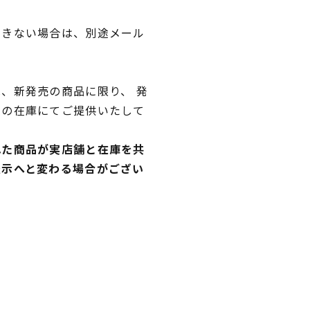
できない場合は、別途メール
、新発売の商品に限り、 発
独の在庫にてご提供いたして
れた商品が実店舗と在庫を共
表示へと変わる場合がござい