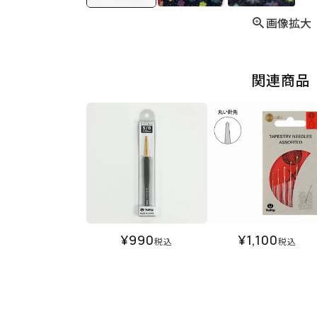
画像拡大
関連商品
¥
990
¥
1,100
税込
税込