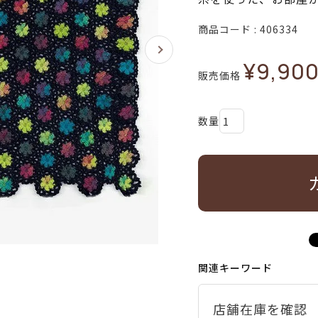
商品コード
406334
¥
9,90
販売価格
関連キーワード