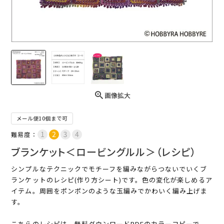
画像拡大
メール便10個まで可
難易度：
ブランケット＜ロービングルル＞（レシピ）
シンプルなテクニックでモチーフを編みながらつないでいくブ
ランケットのレシピ(作り方シート)です。色の変化が楽しめるア
イテム。周囲をポンポンのような玉編みでかわいく編み上げま
す。
こちらのレシピは、無料ダウンロードPDFのカラーコピーで