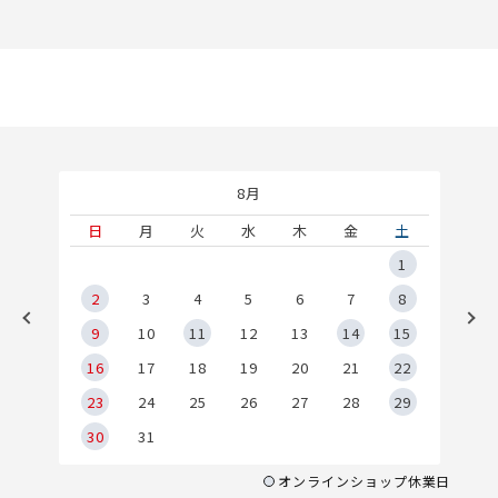
8月
土
日
月
火
水
木
金
土
5
1
2
2
3
4
5
6
7
8
9
9
10
11
12
13
14
15
6
16
17
18
19
20
21
22
23
24
25
26
27
28
29
30
31
オンラインショップ休業日