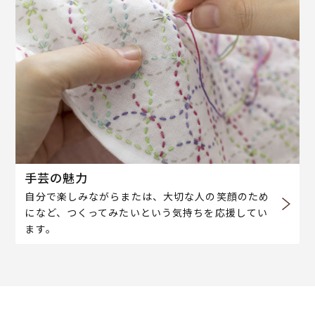
手芸の魅力
自分で楽しみながらまたは、大切な人の笑顔のため
になど、つくってみたいという気持ちを応援してい
ます。