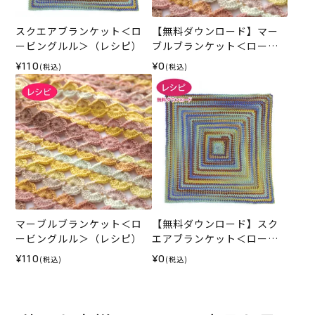
スクエアブランケット＜ロ
【無料ダウンロード】マー
ービングルル＞（レシピ）
ブルブランケット＜ロービ
ングルル＞（レシピ）
¥110
¥0
(税込)
(税込)
マーブルブランケット＜ロ
【無料ダウンロード】スク
ービングルル＞（レシピ）
エアブランケット＜ロービ
ングルル＞（レシピ）
¥110
¥0
(税込)
(税込)