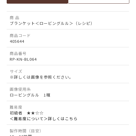
商 品
ブランケット＜ロービングルル＞（レシピ）
商品コード
405644
商品番号
RP-KN-BL064
サイズ
※詳しくは画像を参照ください。
画像使用糸
ロービングルル 1種
難易度
初級者 ★★☆☆
＜難易度について＞詳しくはこちら
製作時間（目安）