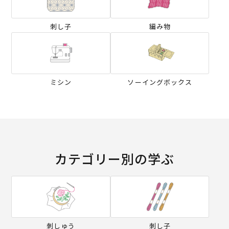
刺し子
編み物
ミシン
ソーイングボックス
カテゴリー別の学ぶ
刺しゅう
刺し子