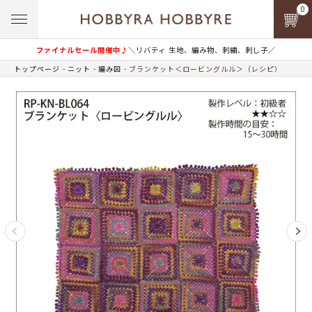
0
ファイナルセール開催中♪
＼リバティ 生地、編み物、刺繍、刺し子／
トップページ
ニット
編み図
ブランケット＜ロービングルル＞（レシピ）