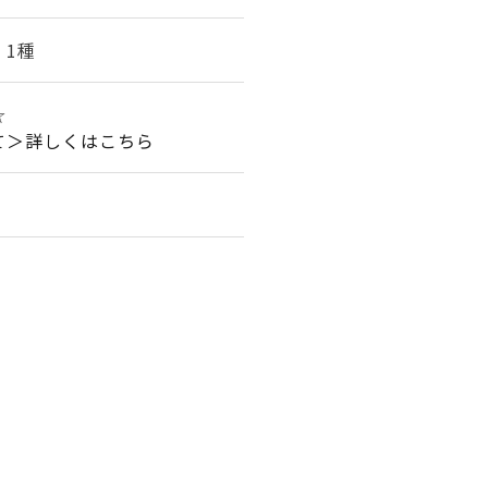
 1種
☆
て＞詳しくはこちら
。