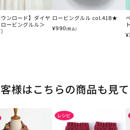
ダウンロード】ダイヤ
ロービングルル col.41B★
＜ロービングルル＞
¥990
(税込)
ピ）
¥
お客様はこちらの商品も見て