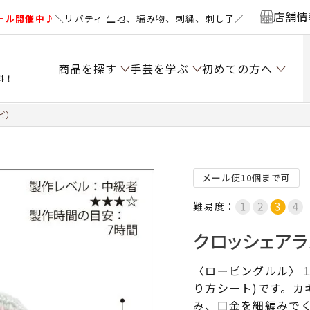
店舗情
ール開催中♪
＼リバティ 生地、編み物、刺繍、刺し子／
商品を探す
手芸を学ぶ
初めての方へ
料！
ピ）
メール便10個まで可
難易度：
クロッシェアラ
〈ロービングルル〉
り方シート)です。カ
み、口金を細編みで