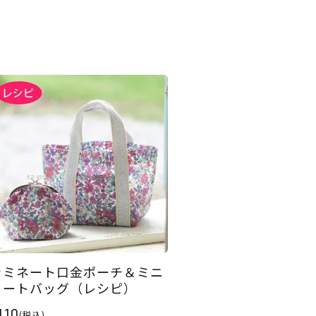
ラミネート口金ポーチ＆ミニ
トートバッグ（レシピ）
110
(税込)