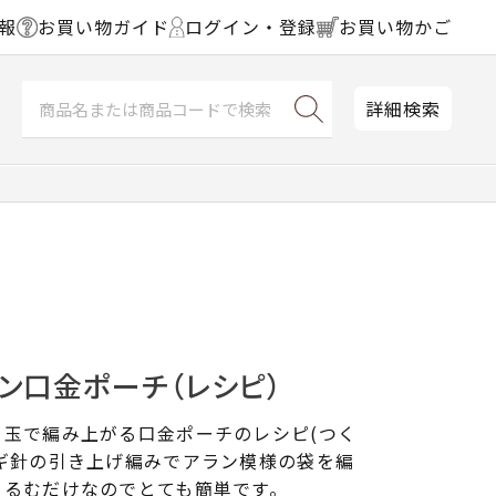
報
お買い物ガイド
ログイン・登録
お買い物かご
詳細検索
ン口金ポーチ（レシピ）
１玉で編み上がる口金ポーチのレシピ(つく
ギ針の引き上げ編みでアラン模様の袋を編
くるむだけなのでとても簡単です。