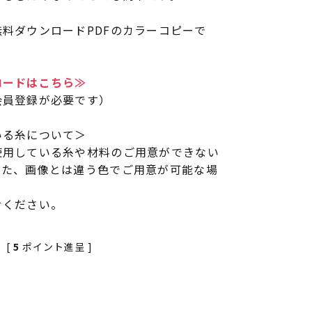
料ダウンロードPDFのカラーコピーで
ロードはこちら≫
会員登録が必要です）
いる糸について＞
使用している糸や材料のご用意ができない
また、画像とは違う色でご用意が可能な場
せください。
[
5
ポイント進呈 ]