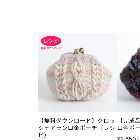
【無料ダウンロード】クロッ
【完成
シェアラン口金ポーチ（レシ
口金ポー
ピ）
¥1,650
(