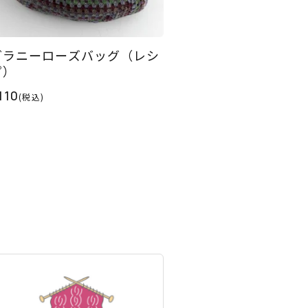
グラニーローズバッグ（レシ
ピ）
110
(税込)