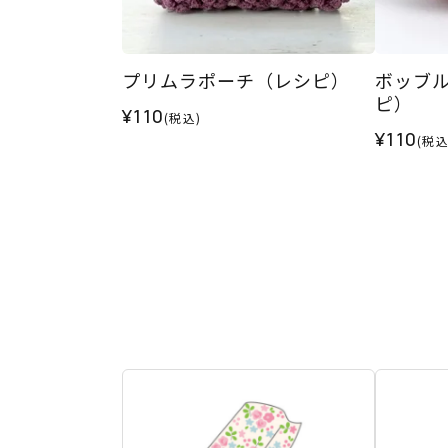
プリムラポーチ（レシピ）
ボッブ
ピ）
¥110
(税込)
¥110
(税込