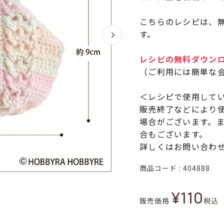
こちらのレシピは、無
す。
レシピの無料ダウン
（ご利用には簡単な
＜レシピで使用して
販売終了などにより
場合がございます。
合もございます。
詳しくはお問い合わ
商品コード
404888
¥
110
販売価格
税込