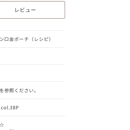
レビュー
ン口金ポーチ（レシピ）
を参照ください。
ol.38P
★☆