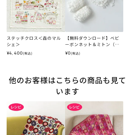
ステッチクロス＜森のマル
【無料ダウンロード】ベビ
シェ＞
ーボンネット＆ミトン（レ
シピ）
¥4,400
¥0
(税込)
(税込)
他のお客様はこちらの商品も見て
います