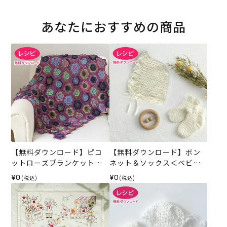
あなたにおすすめの商品
【無料ダウンロード】ピコ
【無料ダウンロード】ボン
ットローズブランケット
ネット＆ソックス＜ベビー
（レシピ）
パレット＞（レシピ）
¥0
¥0
(税込)
(税込)