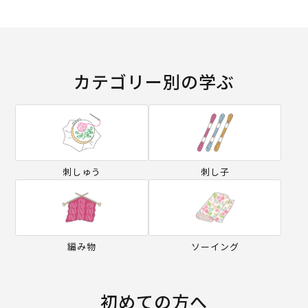
カテゴリー別の学ぶ
刺しゅう
刺し子
編み物
ソーイング
初めての方へ