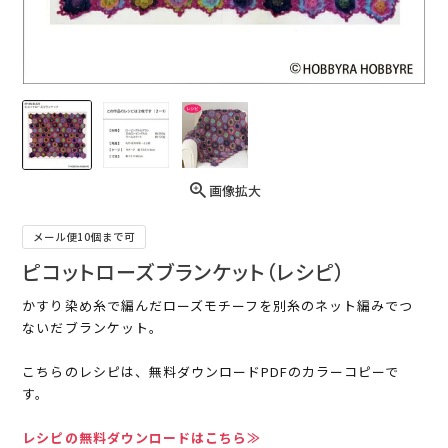
画像拡大
メール便10個まで可
ピコットローズブランケット（レシピ）
かすり染め糸で編んだローズモチーフを別糸のネット編みでつ
ないだブランケット。
こちらのレシピは、無料ダウンロードPDFのカラーコピーで
す。
レシピの無料ダウンロードはこちら≫