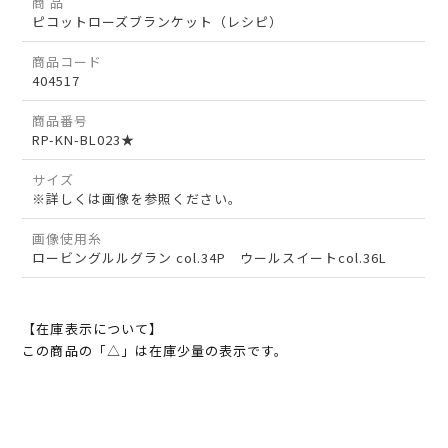
商 品
ピコットローズブランケット（レシピ）
商品コード
404517
商品番号
RP-KN-BL023★
サイズ
※詳しくは画像を参照ください。
画像使用糸
ロービングルルグラン col.34P ウールスイートcol.36L
【在庫表示について】
この商品の「△」は在庫少量の表示です。