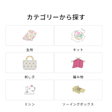
カテゴリーから探す
生地
キット
刺し子
編み物
ミシン
ソーイングボックス