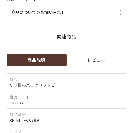
商品についてのお問い合わせ
関連商品
商品説明
レビュー
商 品
リフ編みバッグ（レシピ）
商品コード
404137
商品番号
RP-KN-FG078★
サイズ