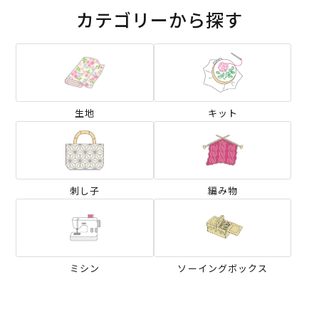
カテゴリーから探す
生地
キット
刺し子
編み物
ミシン
ソーイングボックス