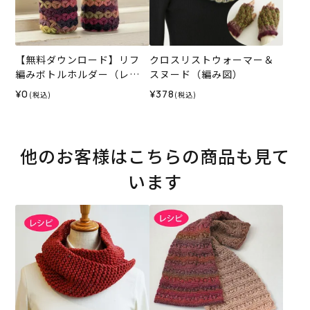
【無料ダウンロード】リフ
クロスリストウォーマー＆
編みボトルホルダー（レシ
スヌード（編み図）
ピ）
¥0
¥378
(税込)
(税込)
他のお客様はこちらの商品も見て
います