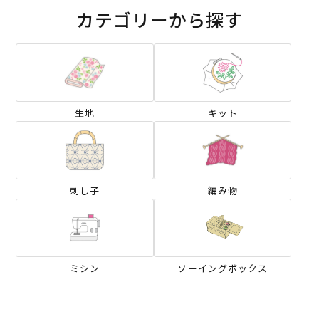
カテゴリーから探す
生地
キット
刺し子
編み物
ミシン
ソーイングボックス