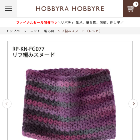
0
ファイナルセール開催中♪
＼リバティ 生地、編み物、刺繍、刺し子／
トップページ
ニット
編み図
リフ編みスヌード（レシピ）