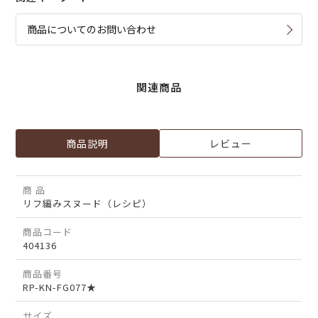
商品についてのお問い合わせ
関連商品
商品説明
レビュー
商 品
リフ編みスヌード（レシピ）
商品コード
404136
商品番号
RP-KN-FG077★
サイズ