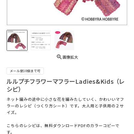
画像拡大
メール便10個まで可
ルルプチフラワーマフラーLadies&Kids （レ
シピ）
ネット編みの途中に小さな花を編みたしていく、かわいいマフ
ラーのレシピ（つくり方シート）です。大人用と子供用の２サ
イズ。
こちらのレシピは、無料ダウンロードPDFのカラーコピーで
す。