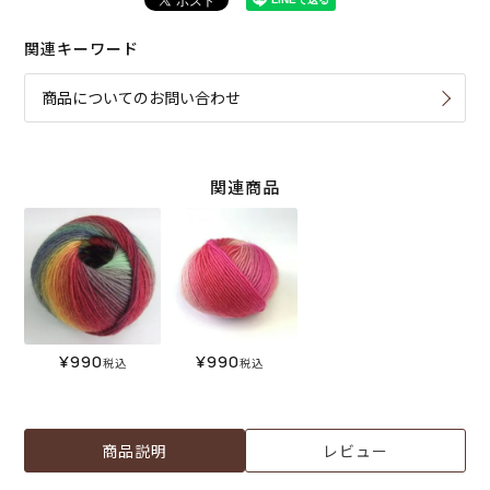
関連キーワード
商品についてのお問い合わせ
関連商品
¥
990
¥
990
税込
税込
商品説明
レビュー