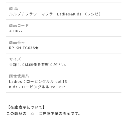
商 品
ルルプチフラワーマフラーLadies&Kids （レシピ）
商品コード
403827
商品番号
RP-KN-FG036★
サイズ
※詳しくは画像を参照ください。
画像使用糸
Ladies：ロービングルル col.13
Kids：ロービングルル col.29P
【在庫表示について】
この商品の「△」は在庫少量の表示です。