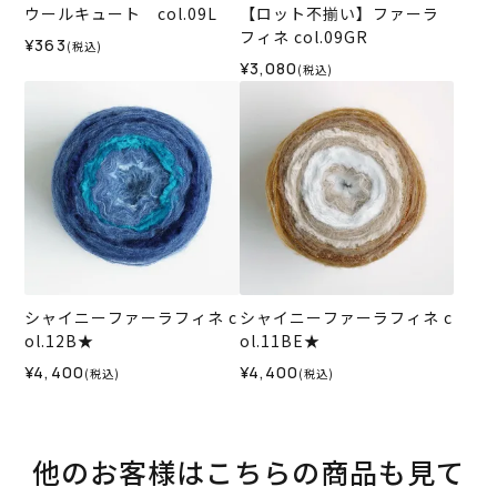
ウールキュート col.09L
【ロット不揃い】ファーラ
フィネ col.09GR
¥363
(税込)
¥3,080
(税込)
シャイニーファーラフィネ c
シャイニーファーラフィネ c
ol.12B★
ol.11BE★
¥4,400
¥4,400
(税込)
(税込)
他のお客様はこちらの商品も見て