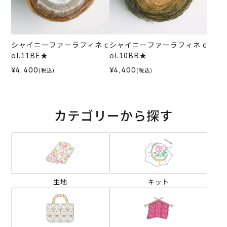
シャイニーファーラフィネ c
シャイニーファーラフィネ c
ol.11BE★
ol.10BR★
¥4,400
¥4,400
(税込)
(税込)
カテゴリーから探す
生地
キット