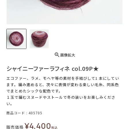
画像拡大
シャイニーファーラフィネ col.09P★
エコファー、ラメ、モヘヤ等の素材を手結びして1 本にしてい
ます。編み進めると、次々に表情が変わる楽しい毛糸、同系色
でまとめたシックな配色です。
１玉で編むスヌードやストールで冬の装いをお楽しみくださ
い。
商品コード
405705
¥
4,400
販売価格
税込