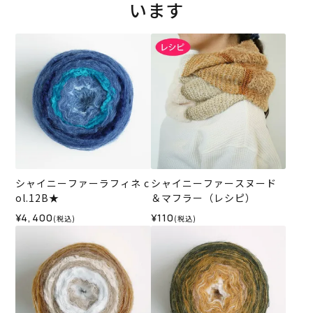
います
シャイニーファーラフィネ c
シャイニーファースヌード
ol.12B★
＆マフラー（レシピ）
¥4,400
¥110
(税込)
(税込)