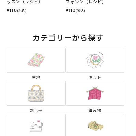
ッス＞（レシピ）
フォン＞（レシピ）
¥110
¥110
(税込)
(税込)
カテゴリーから探す
生地
キット
刺し子
編み物