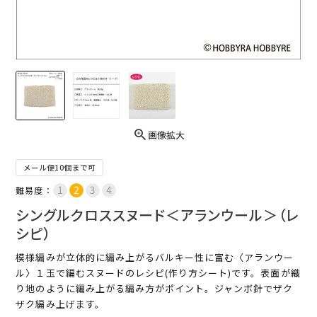
画像拡大
メール便10個まで可
難易度：
シングルクロススヌード＜アランウール＞（レ
シピ）
模様編みが立体的に編み上がるバルキー性に富む〈アランウー
ル〉１玉で編むスヌードのレシピ(作り方シート)です。表面が織
り地のように編み上がる編み方がポイント。ジャンボ針でザク
ザク編み上げます。