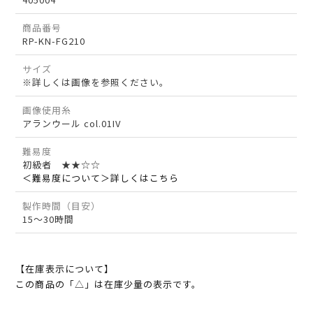
商品番号
RP-KN-FG210
サイズ
※詳しくは画像を参照ください。
画像使用糸
アランウール col.01IV
難易度
初級者 ★★☆☆
＜難易度について＞詳しくはこちら
製作時間（目安）
15～30時間
【在庫表示について】
この商品の「△」は在庫少量の表示です。