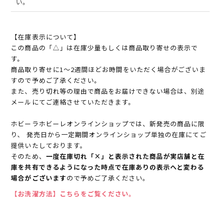
い。
【在庫表示について】
この商品の「△」は在庫少量もしくは商品取り寄せの表示で
す。
商品取り寄せに1～2週間ほどお時間をいただく場合がございま
すので予めご了承ください。
また、売り切れ等の理由で商品をお届けできない場合は、別途
メールにてご連絡させていただきます。
ホビーラホビーレオンラインショップでは、新発売の商品に限
り、 発売日から一定期間オンラインショップ単独の在庫にてご
提供いたしております。
そのため、
一度在庫切れ「×」と表示された商品が実店舗と在
庫を共有できるようになった時点で在庫ありの表示へと変わる
場合がございます
ので予めご了承ください。
【お洗濯方法】こちらをご覧ください。