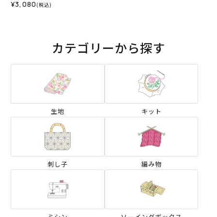
¥3,080
(税込)
カテゴリーから探す
生地
キット
刺し子
編み物
ミシン
ソーイングボックス