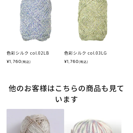
色彩シルク col.02LB
色彩シルク col.03LG
¥1,760
¥1,760
(税込)
(税込)
他のお客様はこちらの商品も見て
います