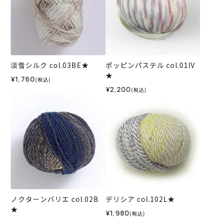
淡雪シルク col.03BE★
ポッピンパステル col.01IV
★
¥1,760
(税込)
¥2,200
(税込)
ノクターンバリエ col.02B
デリシア col.102L★
★
¥1,980
(税込)