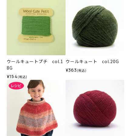
ウールキュートプチ col.1
ウールキュート col.20G
8G
¥363
(税込)
¥154
(税込)