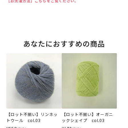
【お洗濯方法】こちらをご覧ください。
あなたにおすすめの商品
【ロット不揃い】リンネッ
【ロット不揃い】オーガニ
トウール col.03
ックシェイプ col.03