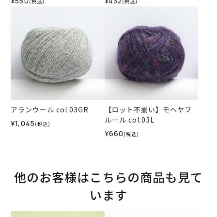
¥550
¥432
(税込)
(税込)
アランウール col.03GR
【ロット不揃い】モヘヤフ
ルール col.03L
¥1,045
(税込)
¥660
(税込)
他のお客様はこちらの商品も見て
います