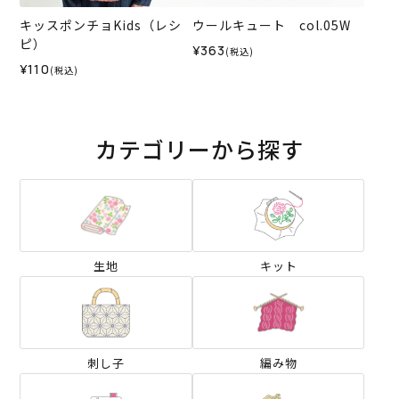
キッスポンチョKids（レシ
ウールキュート col.05W
ピ）
¥363
(税込)
¥110
(税込)
カテゴリーから探す
生地
キット
刺し子
編み物