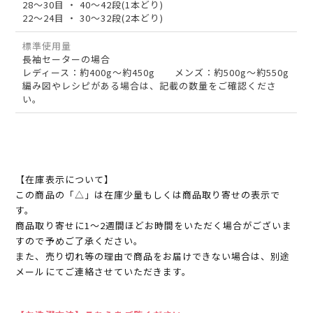
28～30目 ・ 40～42段(1本どり)
22～24目 ・ 30～32段(2本どり)
標準使用量
長袖セーターの場合
レディース：約400g～約450g メンズ：約500g～約550g
編み図やレシピがある場合は、記載の数量をご確認くださ
い。
【在庫表示について】
この商品の「△」は在庫少量もしくは商品取り寄せの表示で
す。
商品取り寄せに1～2週間ほどお時間をいただく場合がございま
すので予めご了承ください。
また、売り切れ等の理由で商品をお届けできない場合は、別途
メールにてご連絡させていただきます。