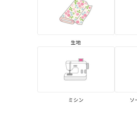
生地
ミシン
ソ