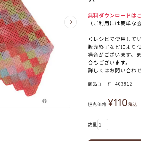
無料ダウンロードは
（ご利用には簡単な
＜レシピで使用して
販売終了などにより
場合がございます。
合もございます。
詳しくはお問い合わ
商品コード
403812
¥
110
販売価格
税込