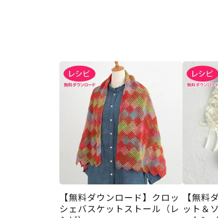
【無料ダウンロード】クロッ
【無料
シェバスケットストール（レ
ット＆