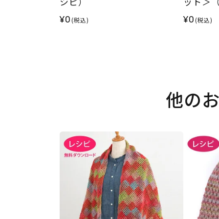
シピ）
ット＞
¥0
¥0
(税込)
(税込)
他の