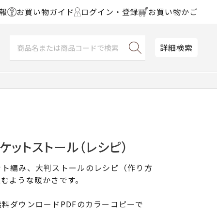
報
お買い物ガイド
ログイン・登録
お買い物かご
詳細検索
ケットストール（レシピ）
ット編み、大判ストールのレシピ（作り方
込むような暖かさです。
料ダウンロードPDFのカラーコピーで