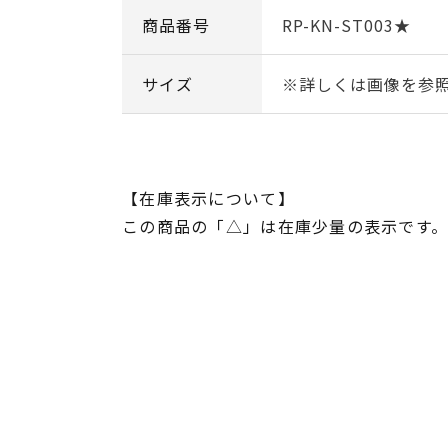
商品番号
RP-KN-ST003★
サイズ
※詳しくは画像を参
【在庫表示について】
この商品の「△」は在庫少量の表示です