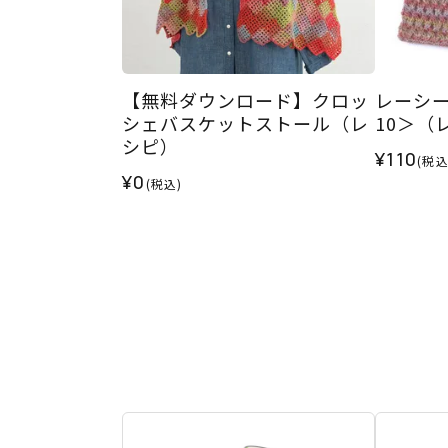
【無料ダウンロード】クロッ
レーシ
シェバスケットストール（レ
10＞（
シピ）
¥110
(税込
¥0
(税込)