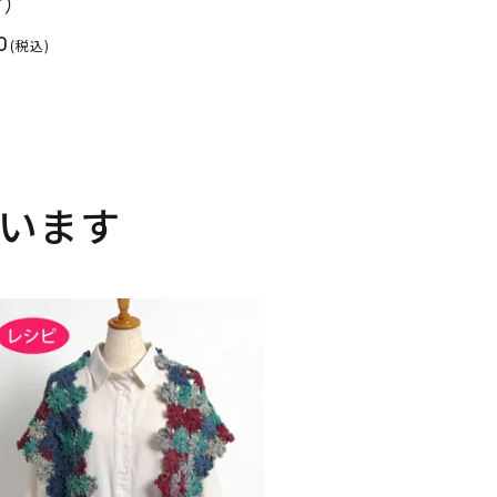
ピ）
0
(税込)
います