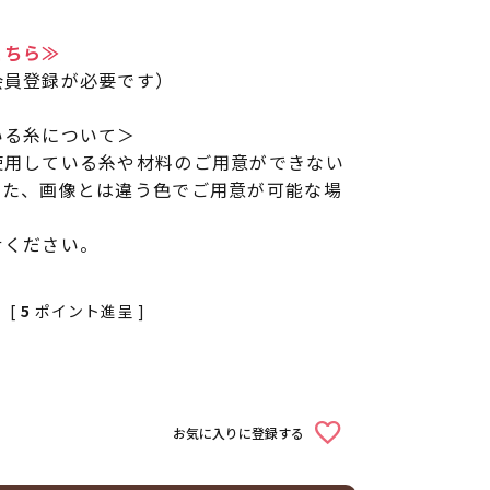
こちら≫
会員登録が必要です）
いる糸について＞
使用している糸や材料のご用意ができない
また、画像とは違う色でご用意が可能な場
せください。
[
5
ポイント進呈 ]
お気に入りに登録する