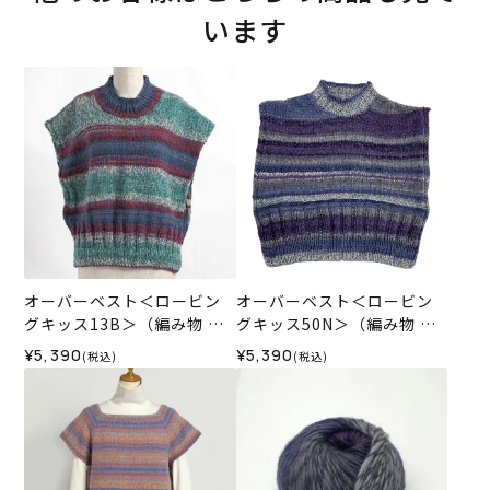
います
オーバーベスト＜ロービン
オーバーベスト＜ロービン
グキッス13B＞（編み物 材
グキッス50N＞（編み物 材
料セット）
料セット）
¥5,390
¥5,390
(税込)
(税込)