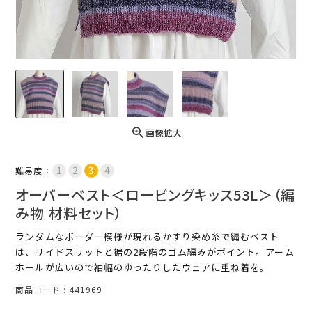
画像拡大
難易度：
オーバーベスト＜ロービングキッス53L＞（編
み物 材料セット）
ランダムなボーダー模様が現れるかすり染め糸で編むベスト
は、サイドスリットと裾の2段階のゴム編みがポイント。アーム
ホールが広いので袖幅のゆったりしたウェアに重ね着を。
商品コード
441969