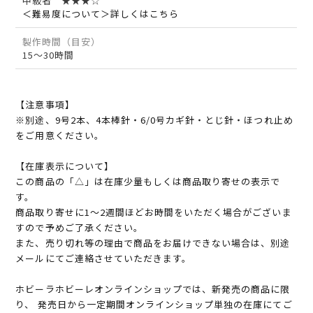
中級者 ★★★☆
＜難易度について＞詳しくはこちら
製作時間（目安）
15～30時間
【注意事項】
※別途、9号2本、4本棒針・6/0号カギ針・とじ針・ほつれ止め
をご用意ください。
【在庫表示について】
この商品の「△」は在庫少量もしくは商品取り寄せの表示で
す。
商品取り寄せに1～2週間ほどお時間をいただく場合がございま
すので予めご了承ください。
また、売り切れ等の理由で商品をお届けできない場合は、別途
メールにてご連絡させていただきます。
ホビーラホビーレオンラインショップでは、新発売の商品に限
り、 発売日から一定期間オンラインショップ単独の在庫にてご