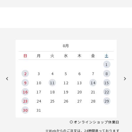
8月
土
日
月
火
水
木
金
土
5
1
2
2
3
4
5
6
7
8
9
9
10
11
12
13
14
15
6
16
17
18
19
20
21
22
23
24
25
26
27
28
29
30
31
オンラインショップ休業日
※Webからのご注文は、24時間承っております