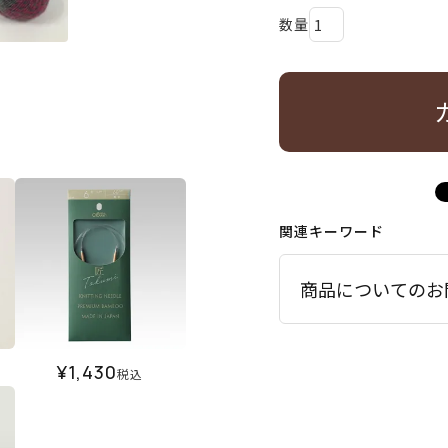
関連キーワード
商品についてのお
¥
1,430
税込