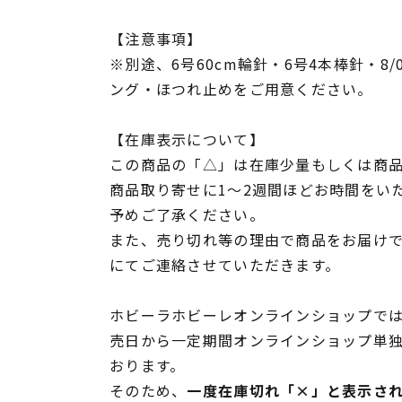
【注意事項】
※別途、6号60cm輪針・6号4本棒針・8
ング・ほつれ止めをご用意ください。
【在庫表示について】
この商品の「△」は在庫少量もしくは商
商品取り寄せに1～2週間ほどお時間をい
予めご了承ください。
また、売り切れ等の理由で商品をお届け
にてご連絡させていただきます。
ホビーラホビーレオンラインショップでは
売日から一定期間オンラインショップ単
おります。
そのため、
一度在庫切れ「×」と表示さ