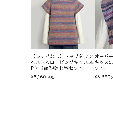
【レシピなし】トップダウン
オーバ
ベスト＜ロービングキッス58
キッス5
P＞（編み物 材料セット）
ット）
¥6,160
¥5,390
(税込)