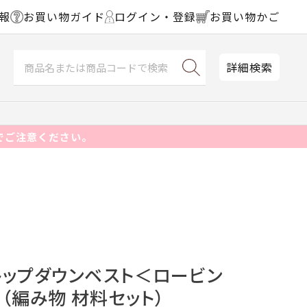
報
お買い物ガイド
ログイン・登録
お買い物かご
詳細検索
でご注意ください。
トップダウンベスト＜ロービン
＞（編み物 材料セット）