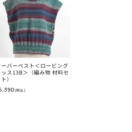
オーバーベスト＜ロービング
キッス13B＞（編み物 材料セ
ット）
5,390
(税込)