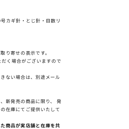
/0号カギ針・とじ針・目数リ
品取り寄せの表示です。
ただく場合がございますので
できない場合は、別途メール
、新発売の商品に限り、 発
独の在庫にてご提供いたして
れた商品が実店舗と在庫を共