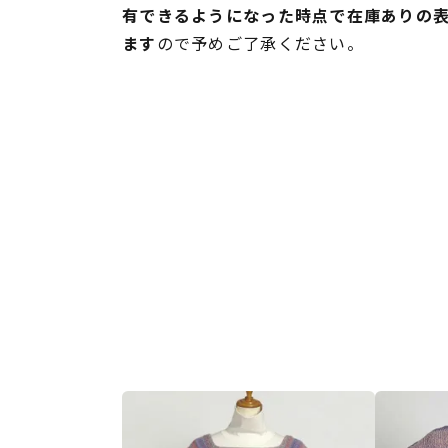
有できるようになった時点で在庫ありの
ます
ので予めご了承ください。