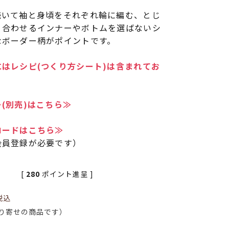
続いて袖と身頃をそれぞれ輪に編む、とじ
、合わせるインナーやボトムを選ばないシ
なボーダー柄がポイントです。
はレシピ(つくり方シート)は含まれてお
(別売)はこちら≫
ロードはこちら≫
会員登録が必要です）
[
280
ポイント進呈 ]
税込
り寄せの商品です）