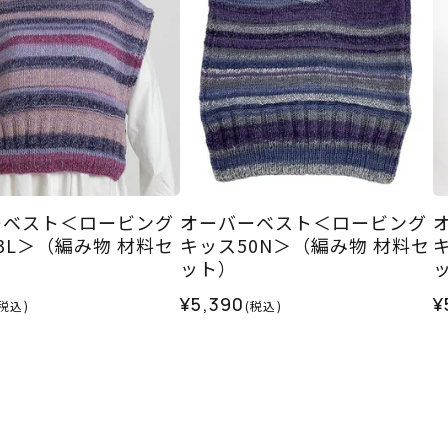
ーベスト＜ロービング
オーバーベスト＜ロービング
3L＞（編み物 材料セ
キッス50N＞（編み物 材料セ
ット）
¥5,390
¥
(税込)
(税込)