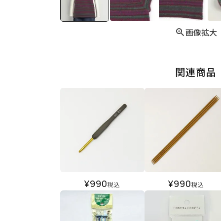
画像拡大
関連商品
¥
990
¥
990
税込
税込