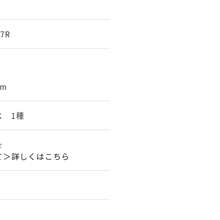
7R
cm
ス 1種
☆
て＞詳しくはこちら