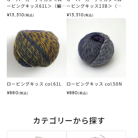
ービングキッス61L＞（編み
ービングキッス13B＞（編
物 材料セット）
み物 材料セット）
¥13,310
¥13,310
(税込)
(税込)
ロービングキッス col.61L
ロービングキッス col.50N
¥880
¥880
(税込)
(税込)
カテゴリーから探す