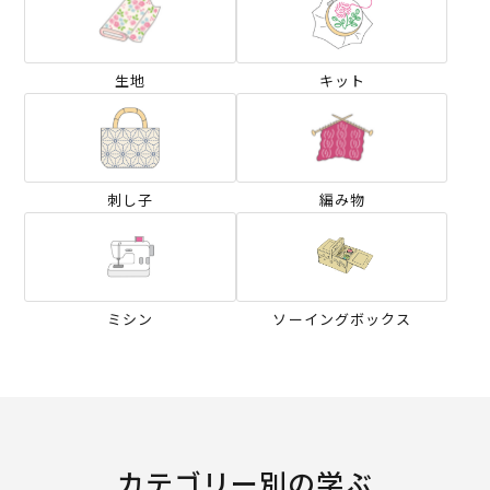
生地
キット
刺し子
編み物
ミシン
ソーイングボックス
カテゴリー別の学ぶ