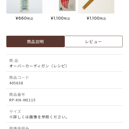
¥
660
¥
1,100
¥
1,100
税込
税込
税込
商品説明
レビュー
商 品
オーバーカーディガン（レシピ）
商品コード
405638
商品番号
RP-KN-WE115
サイズ
※詳しくは画像を参照ください。
画像使用糸