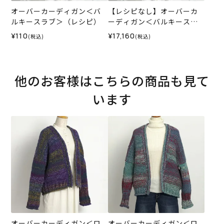
オーバーカーディガン＜バ
【レシピなし】オーバーカ
ルキースラブ＞（レシピ）
ーディガン＜バルキースラ
ブ02N＞（編み物 材料セッ
¥110
¥17,160
(税込)
(税込)
ト）
他のお客様はこちらの商品も見て
います
オーバーカーディガン＜ロ
オーバーカーディガン＜ロ