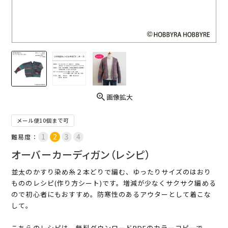
画像拡大
メール便10個まで可
難易度：
オーバーカーディガン（レシピ）
並太のかすり染め糸２本どりで編む、ゆったりサイズのはおり
もののレシピ(作り方シート)です。増減が少なくサクサク編める
ので初心者にもおすすめ。防寒性のあるアウターとして着こな
して。
こちらのレシピは、無料ダウンロードPDFのカラーコピーで