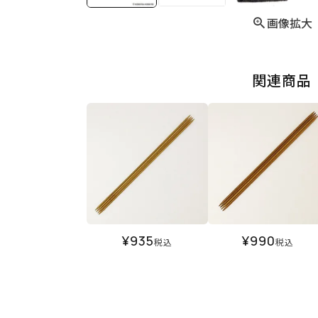
画像拡大
関連商品
¥
935
¥
990
税込
税込