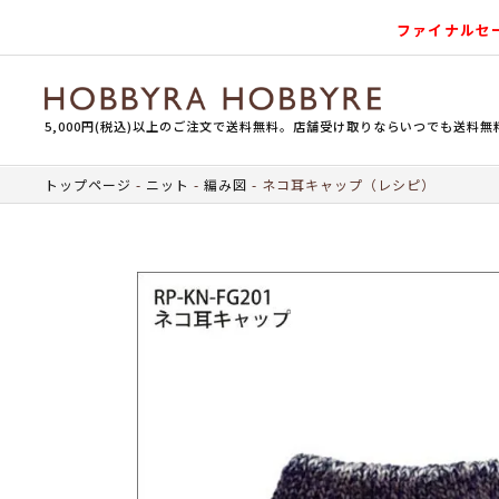
ファイナルセ
5,000円(税込)以上のご注文で送料無料。店舗受け取りならいつでも送料無
トップページ
ニット
編み図
ネコ耳キャップ（レシピ）