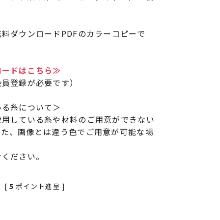
料ダウンロードPDFのカラーコピーで
ロードはこちら≫
会員登録が必要です）
いる糸について＞
使用している糸や材料のご用意ができない
また、画像とは違う色でご用意が可能な場
せください。
[
5
ポイント進呈 ]