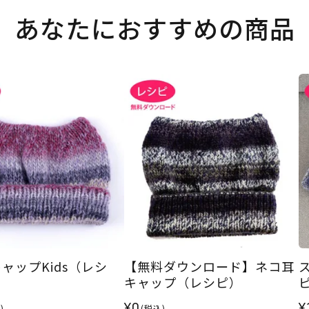
あなたにおすすめの商品
ャップKids（レシ
【無料ダウンロード】ネコ耳
キャップ（レシピ）
¥0
¥
)
(税込)