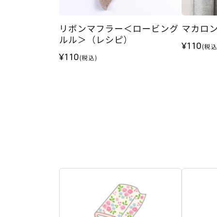
リボンマフラー＜ロービング
マカロ
ルル＞（レシピ）
¥110
(税込
¥110
(税込)