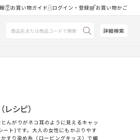
報
お買い物ガイド
ログイン・登録
お買い物かご
詳細検索
（レシピ）
なとんがりがネコ耳のように見えるキャッ
シート)です。大人の女性にもかぶりやす
なかすり染め糸〈ロービングキッス〉で編