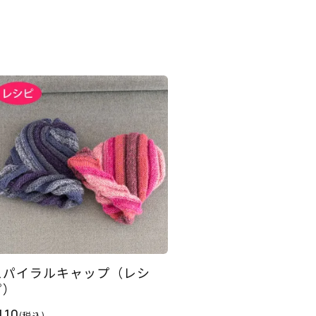
スパイラルキャップ（レシ
ピ）
110
(税込)