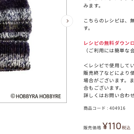
みます。
こちらのレシピは、無
す。
レシピの無料ダウン
（ご利用には簡単な
＜レシピで使用して
販売終了などにより
場合がございます。
合もございます。
詳しくはお問い合わ
商品コード
404916
¥
110
販売価格
税込