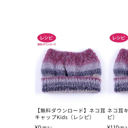
【無料ダウンロード】ネコ耳
ネコ耳キ
キャップKids（レシピ）
ピ）
¥0
¥110
(税込)
(税込