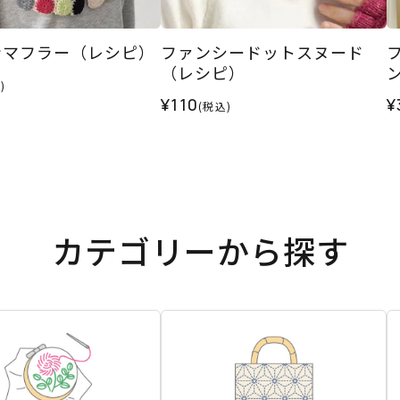
ンマフラー（レシピ）
ファンシードットスヌード
（レシピ）
)
¥110
¥
(税込)
カテゴリーから探す