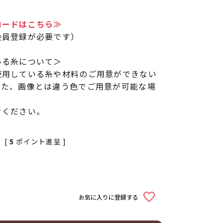
ロードはこちら≫
会員登録が必要です）
いる糸について＞
使用している糸や材料のご用意ができない
また、画像とは違う色でご用意が可能な場
せください。
[
5
ポイント進呈 ]
お気に入りに登録する