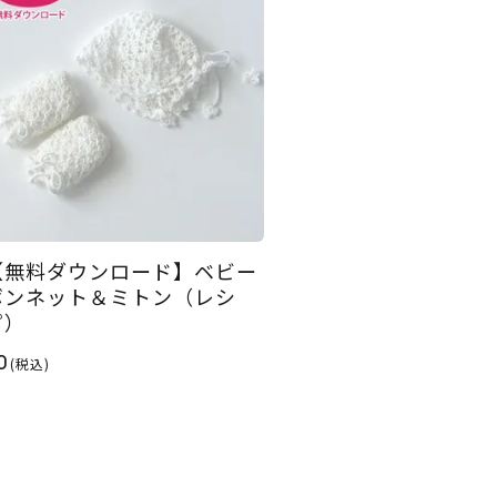
【無料ダウンロード】ベビー
ボンネット＆ミトン（レシ
ピ）
0
(税込)