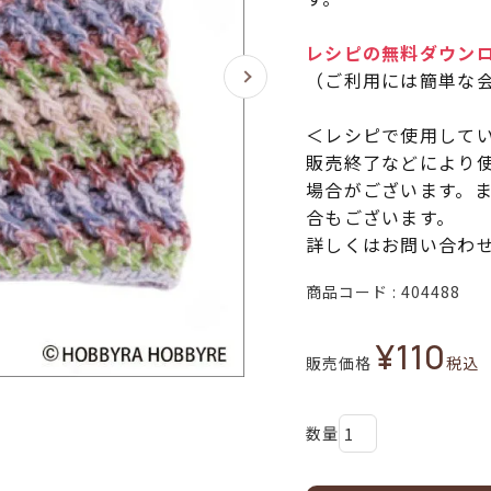
レシピの無料ダウン
（ご利用には簡単な
＜レシピで使用して
販売終了などにより
場合がございます。
合もございます。
詳しくはお問い合わ
商品コード
404488
¥
110
販売価格
税込