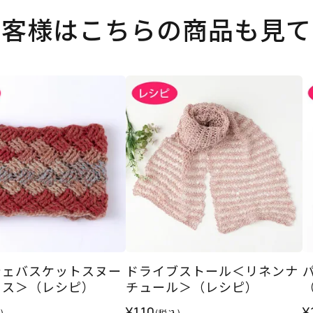
お客様はこちらの商品も見て
シェバスケットスヌー
ドライブストール＜リネンナ
ッス＞（レシピ）
チュール＞（レシピ）
¥110
¥
)
(税込)