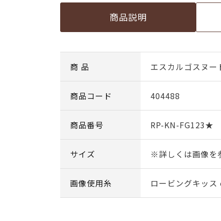
商品説明
商 品
エスカルゴスヌー
商品コード
404488
商品番号
RP-KN-FG123★
サイズ
※詳しくは画像を
画像使用糸
ロービングキッス co