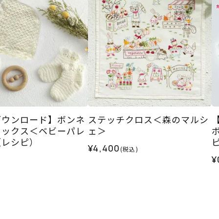
ダウンロード】ボンネ
ステッチクロス＜森のマルシ
ソックス＜ベビーパレ
ェ＞
（レシピ）
¥4,400
(税込)
¥