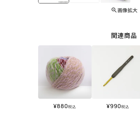
画像拡大
関連商品
¥
880
¥
990
税込
税込