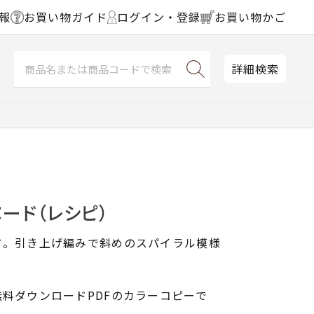
報
お買い物ガイド
ログイン・登録
お買い物かご
詳細検索
ード（レシピ）
ド。引き上げ編みで斜めのスパイラル模様
料ダウンロードPDFのカラーコピーで