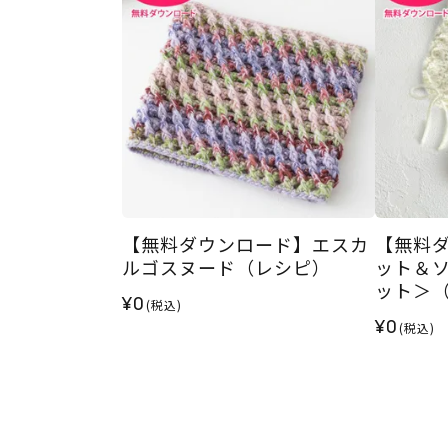
【無料ダウンロード】エスカ
【無料
ルゴスヌード（レシピ）
ット＆
ット＞
¥0
(税込)
¥0
(税込)