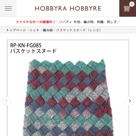
0
ファイナルセール開催中♪
＼リバティ 生地、編み物、刺繍、刺し子／
トップページ
ニット
編み図
バスケットスヌード（レシピ）