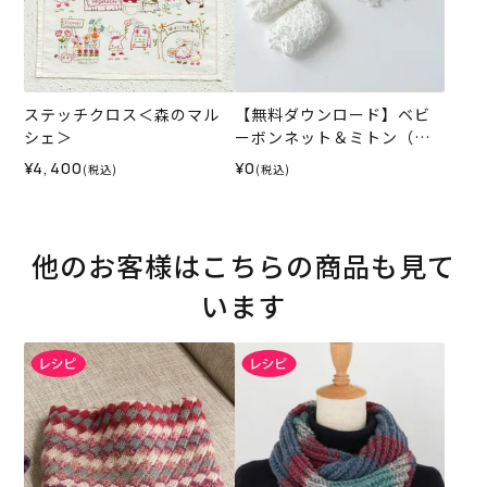
ステッチクロス＜森のマル
【無料ダウンロード】ベビ
シェ＞
ーボンネット＆ミトン（レ
シピ）
¥4,400
¥0
(税込)
(税込)
他のお客様はこちらの商品も見て
います