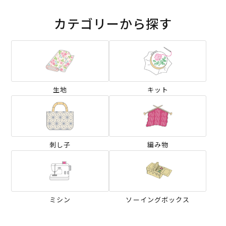
カテゴリーから探す
生地
キット
刺し子
編み物
ミシン
ソーイングボックス