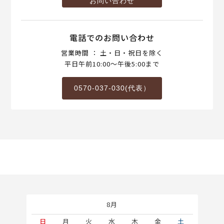
お問い合わせ
電話でのお問い合わせ
営業時間 ： 土・日・祝日を除く
平日午前10:00～午後5:00まで
0570-037-030(代表）
8月
土
日
月
火
水
木
金
土