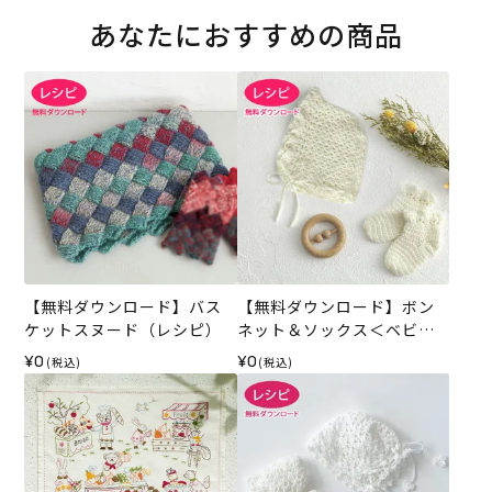
あなたにおすすめの商品
【無料ダウンロード】バス
【無料ダウンロード】ボン
ケットスヌード（レシピ）
ネット＆ソックス＜ベビー
パレット＞（レシピ）
¥0
¥0
(税込)
(税込)