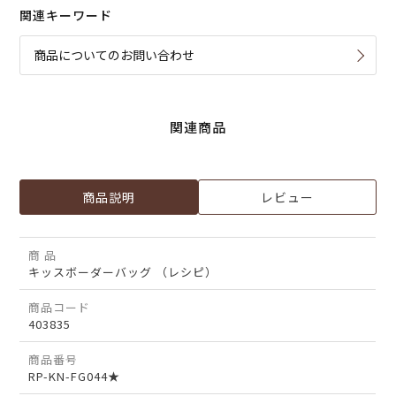
関連キーワード
商品についてのお問い合わせ
関連商品
商品説明
レビュー
商 品
キッスボーダーバッグ （レシピ）
商品コード
403835
商品番号
RP-KN-FG044★