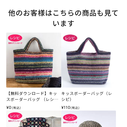
他のお客様はこちらの商品も見て
います
【無料ダウンロード】キッ
キッスボーダーバッグ（レ
スボーダーバッグ （レシ
シピ）
ピ）
¥0
¥110
(税込)
(税込)