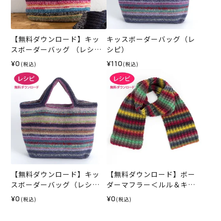
【無料ダウンロード】キッ
キッスボーダーバッグ（レ
スボーダーバッグ （レシ
シピ）
ピ）
¥0
¥110
(税込)
(税込)
【無料ダウンロード】キッ
【無料ダウンロード】ボー
スボーダーバッグ（レシ
ダーマフラー＜ルル＆キッ
ピ）
ス＞（レシピ）
¥0
¥0
(税込)
(税込)