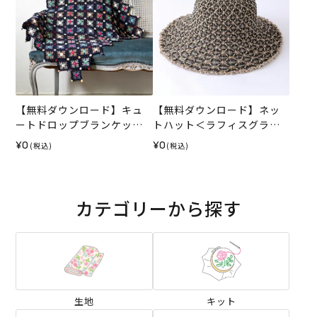
【無料ダウンロード】キュ
【無料ダウンロード】ネッ
ートドロップブランケット
トハット＜ラフィスグラン
（レシピ）
＞（レシピ）
¥0
¥0
(税込)
(税込)
カテゴリーから探す
生地
キット