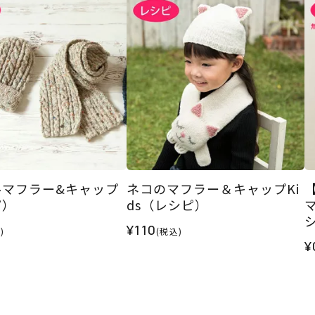
ルマフラー&キャップ
ネコのマフラー＆キャップKi
ピ）
ds（レシピ）
¥110
)
(税込)
¥