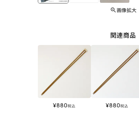
画像拡大
関連商品
¥
880
¥
880
税込
税込