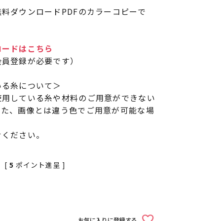
料ダウンロードPDFのカラーコピーで
ロードはこちら
会員登録が必要です）
いる糸について＞
使用している糸や材料のご用意ができない
また、画像とは違う色でご用意が可能な場
せください。
[
5
ポイント進呈 ]
お気に入りに登録する