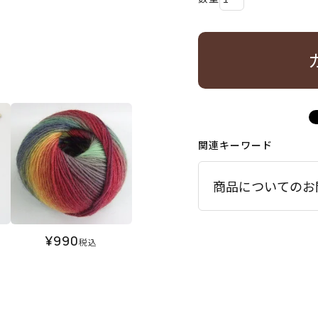
関連キーワード
商品についてのお
¥
990
税込