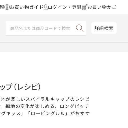
報
お買い物ガイド
ログイン・登録
お買い物かご
詳細検索
ップ（レシピ）
編地が楽しいスパイラルキャップのレシピ
す。編地の変化が楽しめる、ロングピッチ
ングキッス」「ロービングルル」がおすす