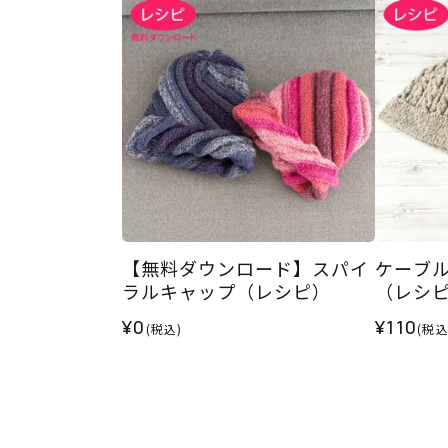
【無料ダウンロード】スパイ
ケーブ
ラルキャップ（レシピ）
（レシ
¥0
¥110
(税込)
(税込