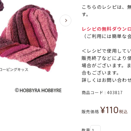
こちらのレシピは、無
す。
レシピの無料ダウン
（ご利用には簡単な
＜レシピで使用して
販売終了などにより
場合がございます。
合もございます。
詳しくはお問い合わ
商品コード
403817
¥
110
販売価格
税込