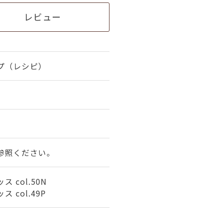
レビュー
プ（レシピ）
参照ください。
 col.50N
 col.49P