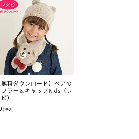
【無料ダウンロード】ベアの
マフラー＆キャップKids（レ
シピ）
0
(税込)