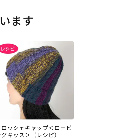
います
クロッシェキャップ＜ロービ
ングキッス＞（レシピ）