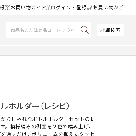
報
お買い物ガイド
ログイン・登録
お買い物かご
詳細検索
ルホルダー（レシピ）
いがおしゃれなボトルホルダーセットのレ
です。模様編みの側面を２色で編み上げ、
プを通すだけ。ボリュームを抑えたタッセ