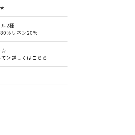
4★
ル2種
80％リネン20％
☆☆
いて＞詳しくはこちら