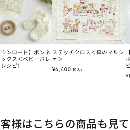
ダウンロード】ボンネ
ステッチクロス＜森のマルシ
ソックス＜ベビーパレ
ェ＞
（レシピ）
¥4,400
(税込)
¥
お客様はこちらの商品も見て