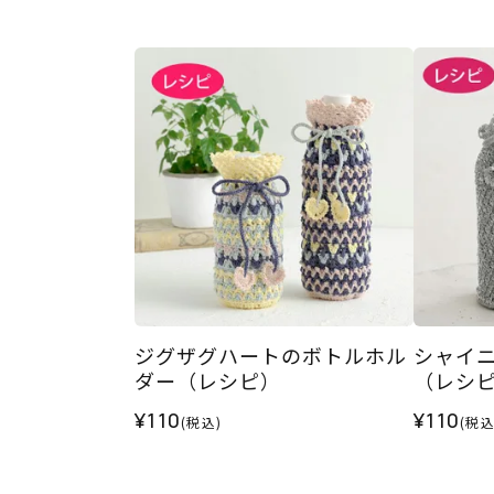
ジグザグハートのボトルホル
シャイ
ダー（レシピ）
（レシ
¥110
¥110
(税込)
(税込