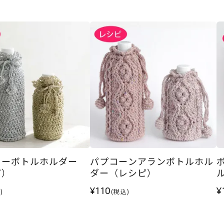
ニーボトルホルダー
パプコーンアランボトルホル
ピ）
ダー（レシピ）
¥110
¥
)
(税込)