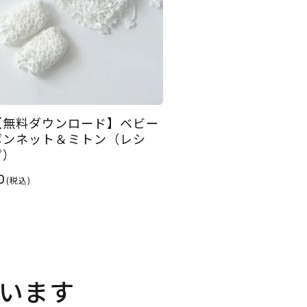
【無料ダウンロード】ベビー
ボンネット＆ミトン（レシ
ピ）
0
(税込)
います