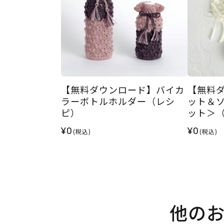
【無料ダウンロード】バイカ
【無料
ラーボトルホルダー（レシ
ット＆
ピ）
ット＞
¥0
¥0
(税込)
(税込)
他の