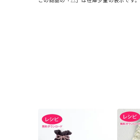
この商品の「△」は在庫少量の表示です