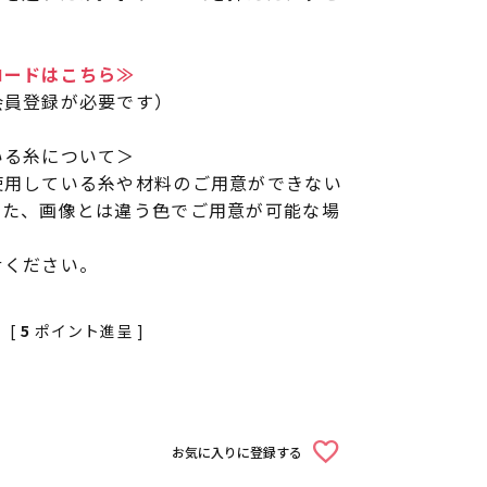
。
ロードはこちら≫
会員登録が必要です）
いる糸について＞
使用している糸や材料のご用意ができない
また、画像とは違う色でご用意が可能な場
せください。
[
5
ポイント進呈 ]
お気に入りに登録する