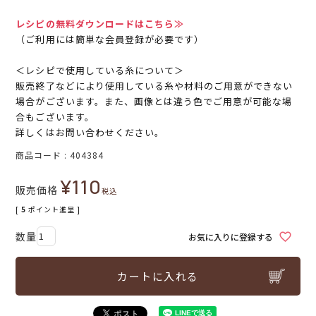
レシピの無料ダウンロードはこちら≫
（ご利用には簡単な会員登録が必要です）
＜レシピで使用している糸について＞
販売終了などにより使用している糸や材料のご用意ができない
場合がございます。また、画像とは違う色でご用意が可能な場
合もございます。
詳しくはお問い合わせください。
商品コード
404384
¥
110
販売価格
税込
[
5
ポイント進呈 ]
お気に入りに登録する
カートに入れる