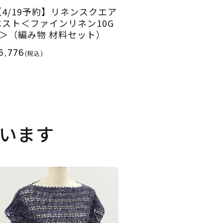
【4/19予約】リネンスクエア
ベスト＜ファインリネン10G
R＞（編み物 材料セット）
6,776
(税込)
います