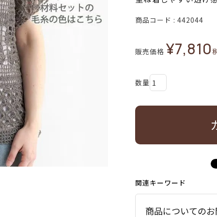
商品コード
442044
¥
7,810
販売価格
関連キーワード
商品についてのお