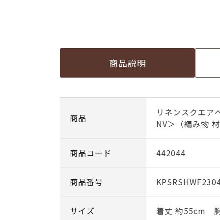
商品説明
リネンスクエア
商品
NV＞（編み物 
商品コード
442044
商品番号
KPSRSHWF230
サイズ
着丈 約55cm 胸