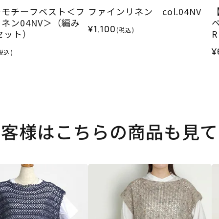
ーモチーフベスト＜フ
ファインリネン col.04NV
ネン04NV＞（編み
¥1,100
(税込)
セット）
¥
税込)
お客様はこちらの商品も見て