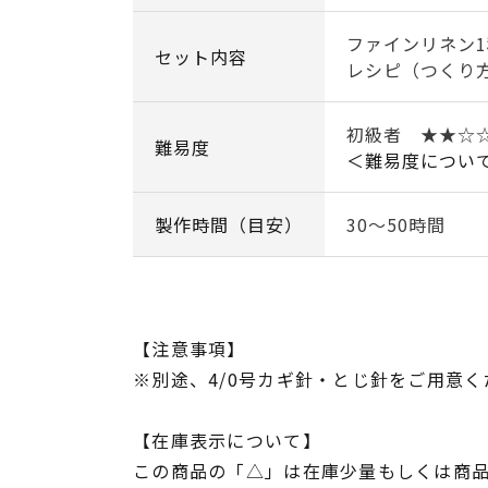
ファインリネン1
セット内容
レシピ（つくり
初級者 ★★☆
難易度
＜難易度につい
製作時間（目安）
30～50時間
【注意事項】
※別途、4/0号カギ針・とじ針をご用意く
【在庫表示について】
この商品の「△」は在庫少量もしくは商