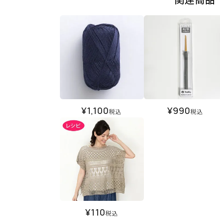
¥
1,100
¥
990
税込
税込
¥
110
税込